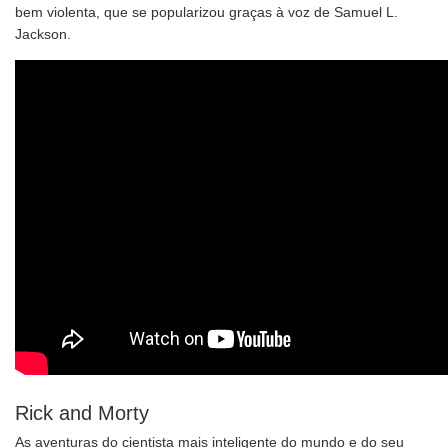
bem violenta, que se popularizou graças à voz de Samuel L.
Jackson.
Rick and Morty
As aventuras do cientista mais inteligente do mundo e do seu