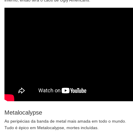
inferno, então terá o caos de Ugly Americans.
Metalocalypse
As peripécias da banda de metal mais amada em todo o mundo.
Tudo é épico em Metalocalypse, mortes incluídas.