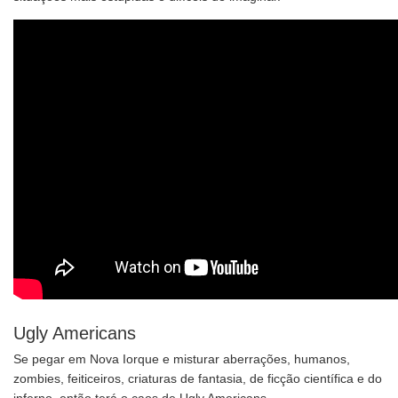
Ugly Americans
Se pegar em Nova Iorque e misturar aberrações, humanos,
zombies, feiticeiros, criaturas de fantasia, de ficção científica e do