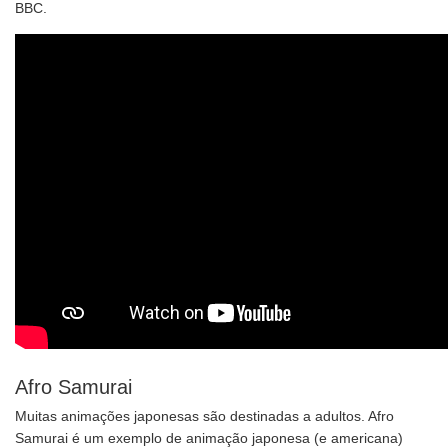
BBC.
Afro Samurai
Muitas animações japonesas são destinadas a adultos. Afro
Samurai é um exemplo de animação japonesa (e americana)