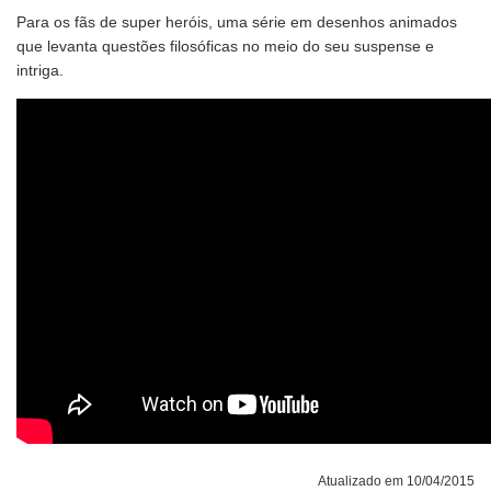
Para os fãs de super heróis, uma série em desenhos animados
que levanta questões filosóficas no meio do seu suspense e
intriga.
Atualizado em 10/04/2015