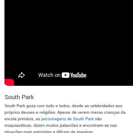
South Park
South Park goza com tudo e todos, desde as celebridades aos
próprios deuses e religiões. Apesar de serem meras crianças da
escola primária, as
personagens de South Park
são
maquiavélicas, dizem muitos palavrões e encontram-se nas
situações mais estúpidas e difíceis de imaginar.