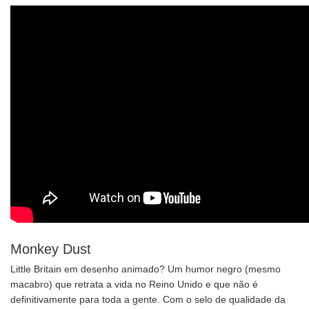
Monkey Dust
Little Britain em desenho animado? Um humor negro (mesmo
macabro) que retrata a vida no Reino Unido e que não é
definitivamente para toda a gente. Com o selo de qualidade da