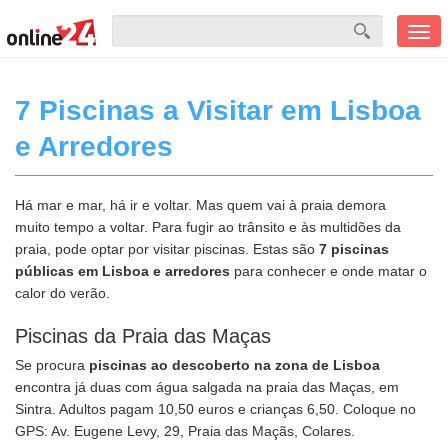
Men
mobi
7 Piscinas a Visitar em Lisboa
e Arredores
Há mar e mar, há ir e voltar. Mas quem vai à praia demora
muito tempo a voltar. Para fugir ao trânsito e às multidões da
praia, pode optar por visitar piscinas. Estas são
7 piscinas
públicas em Lisboa e arredores
para conhecer e onde matar o
calor do verão.
Piscinas da Praia das Maças
Se procura
piscinas ao descoberto na zona de Lisboa
encontra já duas com água salgada na praia das Maças, em
Sintra. Adultos pagam 10,50 euros e crianças 6,50. Coloque no
GPS: Av. Eugene Levy, 29, Praia das Maçãs, Colares.