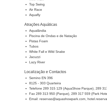
Top Swing
Air Race
Aquafly
Atrações Aquáticas
Aqualândia
Piscina de Ondas e de Natação
Pistas Foam
Tubos
White Fall e Wild Snake
Jacuzzi
Lazy River
Localização e Contactos
Semino EN 396
8125 - 303 Quarteira
Telefone 289 315 129 (AquaShow Parque), 289 31
Fax 289 313 950 (Parque), 289 317 559 (Park Hot
Email: reservas@aquashowpark.com, hotel.rese