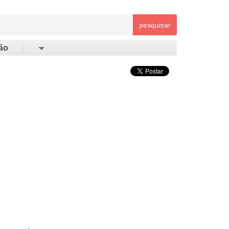
pesquisar
ão