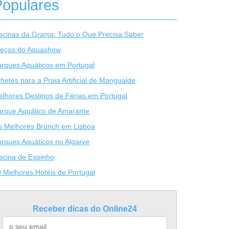
Populares
scinas da Granja: Tudo o Que Precisa Saber
reços do Aquashow
rques Aquáticos em Portugal
lhetes para a Praia Artificial de Mangualde
lhores Destinos de Férias em Portugal
rque Aquático de Amarante
s Melhores Brunch em Lisboa
rques Aquáticos no Algarve
scina de Espinho
 Melhores Hotéis de Portugal
Receber dicas do Online24