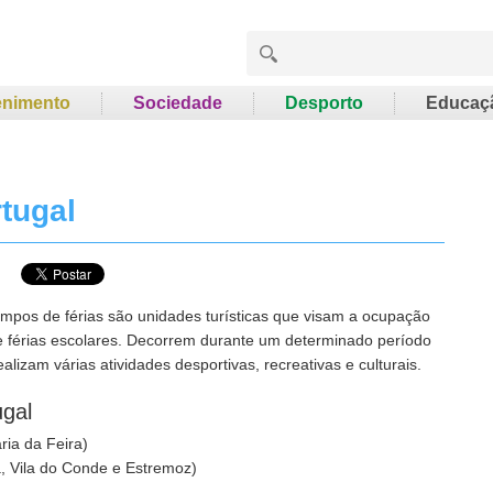
enimento
Sociedade
Desporto
Educaç
tugal
mpos de férias são unidades turísticas que visam a ocupação
e férias escolares. Decorrem durante um determinado período
alizam várias atividades desportivas, recreativas e culturais.
ugal
ria da Feira)
, Vila do Conde e Estremoz)