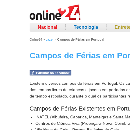
Nacional
Tecnologia
Entret
Online24
>
Lazer
>
Campos de Férias em Portugal
Campos de Férias em Por
Existem diversos campos de férias em Portugal. Os ca
dos tempos livres de crianças e jovens em períodos d
de tempo estipulado, durante o qual os participantes re
Campos de Férias Existentes em Port
INATEL (Albufeira, Caparica, Manteigas e Santa Ma
Centros de Ciência Viva (Proença-a-Nova, Coimbra
Vila Nova de Gaia - Parque Biológico de Gaia