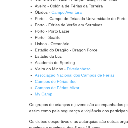
Aveiro - Colónia de Férias da Torreira
Óbidos -
Campo Aventura
Porto - Campo de férias da Universidade do Porto
Porto - Férias de Verão em Serralves
Porto - Porto Lazer
Porto - Sealife
Lisboa - Oceanário
Estádio do Dragão - Dragon Force
Estádio da Luz
Academia do Sporting
Vieira do Minho -
Diverlanhoso
Associação Nacional dos Campos de Férias
Campos de Férias Bee
Campos de Férias Mizar
My Camp
Os grupos de crianças e jovens são acompanhados por
assim como pela segurança e vigilância dos participan
Os clubes desportivos e as autarquias são outras or
meninas e meninas, dos 6 aos 18 anos.