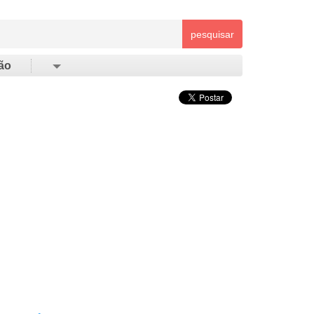
pesquisar
ão