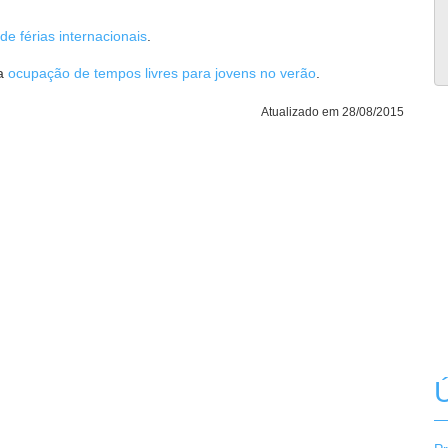
e férias internacionais
.
 a
ocupação de tempos livres para jovens no verão
.
Atualizado em 28/08/2015
Ú