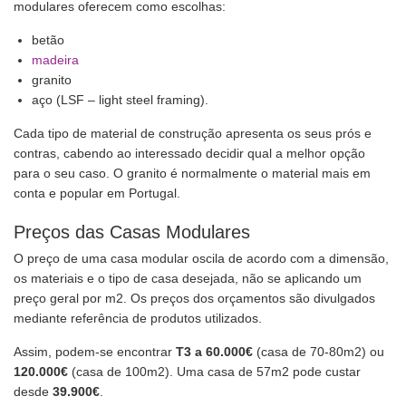
modulares oferecem como escolhas:
betão
madeira
granito
aço (LSF – light steel framing).
Cada tipo de material de construção apresenta os seus prós e
contras, cabendo ao interessado decidir qual a melhor opção
para o seu caso. O granito é normalmente o material mais em
conta e popular em Portugal.
Preços das Casas Modulares
O preço de uma casa modular oscila de acordo com a dimensão,
os materiais e o tipo de casa desejada, não se aplicando um
preço geral por m2. Os preços dos orçamentos são divulgados
mediante referência de produtos utilizados.
Assim, podem-se encontrar
T3 a 60.000€
(casa de 70-80m2) ou
120.000€
(casa de 100m2). Uma casa de 57m2 pode custar
desde
39.900€
.