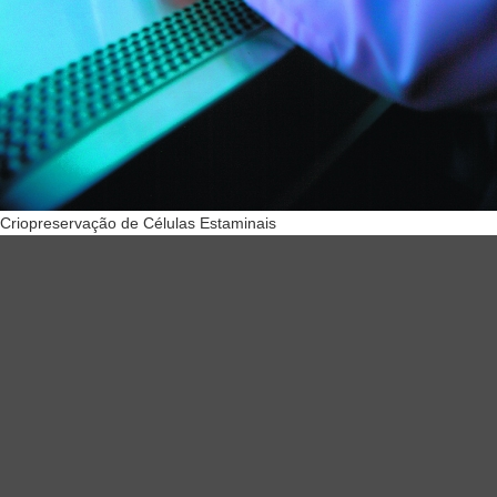
Criopreservação de Células Estaminais