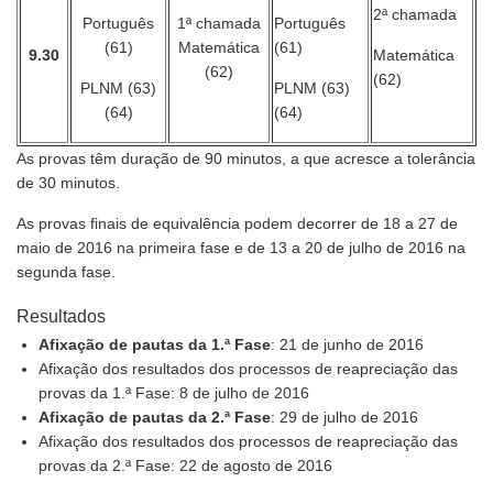
2ª chamada
Português
1ª chamada
Português
(61)
Matemática
(61)
9.30
Matemática
(62)
(62)
PLNM (63)
PLNM (63)
(64)
(64)
As provas têm duração de 90 minutos, a que acresce a tolerância
de 30 minutos.
As provas finais de equivalência podem decorrer de 18 a 27 de
maio de 2016 na primeira fase e de 13 a 20 de julho de 2016 na
segunda fase.
Resultados
Afixação de pautas da 1.ª Fase
: 21 de junho de 2016
Afixação dos resultados dos processos de reapreciação das
provas da 1.ª Fase: 8 de julho de 2016
Afixação de pautas da 2.ª Fase
: 29 de julho de 2016
Afixação dos resultados dos processos de reapreciação das
provas da 2.ª Fase: 22 de agosto de 2016