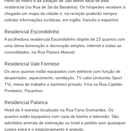
Perto do metro e da Estação de São Bento situa-se esta
residencial (na Rua de Sá da Bandeira). Os hóspedes recebem à
chegada um mapa da cidade e, na receção poderão sempre
solicitar informações turísticas, em inglês, francês e espanhol.
Residencial Escondidinho
A acolhedora residencial Escondidinho dispõe de 23 quartos com
uma ótima iluminação e decoração simples, internet e todas as
comodidades, na Rua Passos Manuel.
Residencial Vale Formoso
Os seus quartos estão equipados com telefone com função de
despertador, aquecimento, ventilação, TV cabo (incluindo Sport
TV), mesa de trabalho e banheiro privado. Fica na Rua Capitão
Pombeiro, Paranhos.
Residencial Palanca
Hotel de 4 estrelas localizado na Rua Faria Guimarães. Os
quartos estão equipados com casa de banho e televisão. São
admitidos animais de estimação no hotel a pedido sem quaisquer
custos extra e o estacionamento é gratuito.