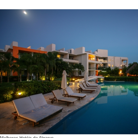
Melhores Hotéis do Algarve