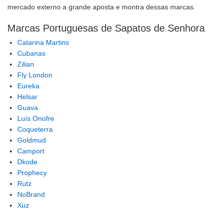
mercado externo a grande aposta e montra dessas marcas.
Marcas Portuguesas de Sapatos de Senhora
Catarina Martins
Cubanas
Zilian
Fly London
Eureka
Helsar
Guava
Luís Onofre
Coqueterra
Goldmud
Camport
Dkode
Prophecy
Rutz
NoBrand
Xuz