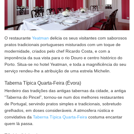
O restaurante
Yeatman
delicia os seus visitantes com saborosos
pratos tradicionais portugueses misturados com um toque de
modernidade, criados pelo chef Ricardo Costa, e com a
imponência da sua vista para o rio Douro e centro histórico do
Porto. Situa-se no hotel Yeatman, e toda a magnificência do seu
serviço rendeu-lhe a atribuição de uma estrela Michelin.
Taberna Típica Quarta-Feira (Évora)
Herdeiro das tradições das antigas tabernas da cidade, a antiga
“Taberna do Pincel”, tornou-se num dos melhores restaurantes
de Portugal, servindo pratos simples e tradicionais, sobretudo
grelhados, em doses consideráveis. A atmosfera rústica e
convidativa da
Taberna Típica Quarta-Feira
costuma encantar
quem lá passa.