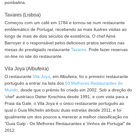
pombalina.
Tavares (Lisboa)
Começou com um café em 1784 e tornou-se num restaurante
emblemático de Portugal, recebendo as mais ilustres visitas ao
longo de mais de dois séculos de existência. O chef Aimé
Barroyer é o responsável pelos deliciosos pratos servidos nas
mesas do prestigiado restaurante
Tavares
. Pode fazer reservas
on-line no site do restaurante.
Vila Joya (Albufeira)
O restaurante
Vila Joya
, em Albufeira, foi o primeiro restaurante
português a entrar na lista dos
50 Melhores Restaurantes do
Mundo
, desde que o prémio foi criado em 2002. Sob a direção do
'chef' austríaco Dieter Koschina desde 1991, e com vista para a
Praia da Galé, o Vila Joya é o único restaurante português ao
qual o Guia Michelin atribuiu duas estrelas desde 2011, e foi
igualmente um dos poucos a merecer a melhor classificação no
"Guia Galp - Os Melhores Restaurantes e Vinhos de Portugal" de
2012.