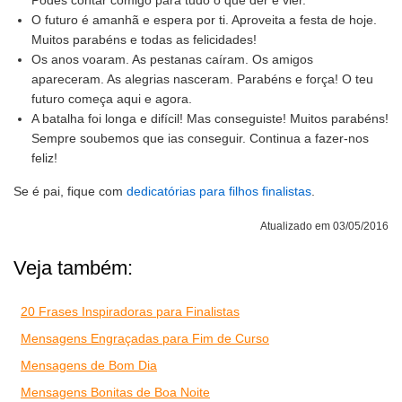
Podes contar comigo para tudo o que der e vier.
O futuro é amanhã e espera por ti. Aproveita a festa de hoje.
Muitos parabéns e todas as felicidades!
Os anos voaram. As pestanas caíram. Os amigos
apareceram. As alegrias nasceram. Parabéns e força! O teu
futuro começa aqui e agora.
A batalha foi longa e difícil! Mas conseguiste! Muitos parabéns!
Sempre soubemos que ias conseguir. Continua a fazer-nos
feliz!
Se é pai, fique com
dedicatórias para filhos finalistas
.
Atualizado em 03/05/2016
Veja também:
20 Frases Inspiradoras para Finalistas
Mensagens Engraçadas para Fim de Curso
Mensagens de Bom Dia
Mensagens Bonitas de Boa Noite