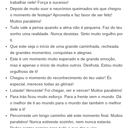
trabalhar nele! Força e sucesso!
Depois de muito suor e neurónios queimados eis que chegou
o momento de festejar! Aproveita e faz favor de ser feliz!
Muitos parabéns!
Tudo vale a pensa quando a alma não é pequena. Faz do teu
sonho uma realidade. Nunca desistas. Sinto muito orgulho por
ti.
Que este seja o início de uma grande caminhada, recheada
de grandes momentos, conquistas e alegrias.
Este é um momento muito esperado e de grande emoção,
mas é apenas o início de muitos outros. Desfruta. Estou muito
orgulhoso de ti!
Chegou o momento do reconhecimento do teu valor! És
especial, mereces todas as glórias!
Lutaste! Venceste! Foi chegar, ver e vencer! Muitos parabéns!
Para trás ficou muito esforço. Para a frente vem o mundo. Dá
o melhor de ti ao mundo para o mundo dar também o melhor
dele a ti!
Percorreste um longo caminho até este momento final. Muitos
parabéns! Nunca estiveste sozinho, nem nunca estarás.