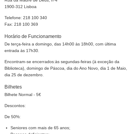
Rua da Madre de Deus, nº4
1900-312 Lisboa
Telefone: 218 100 340
Fax: 218 100 369
Horário de Funcionamento
De terça-feira a domingo, das 14h00 às 18h00, com última
entrada às 17h30.
Encontram-se encerrados:às segundas-feiras (à exceção da
Biblioteca), domingo de Páscoa, dia do Ano Novo, dia 1 de Maio,
dia 25 de dezembro.
Bilhetes
Bilhete Normal - 5€
Descontos:
De 50%:
Seniores com mais de 65 anos;