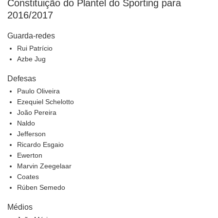
Constituição do Plantel do Sporting para
2016/2017
Guarda-redes
Rui Patrício
Azbe Jug
Defesas
Paulo Oliveira
Ezequiel Schelotto
João Pereira
Naldo
Jefferson
Ricardo Esgaio
Ewerton
Marvin Zeegelaar
Coates
Rúben Semedo
Médios