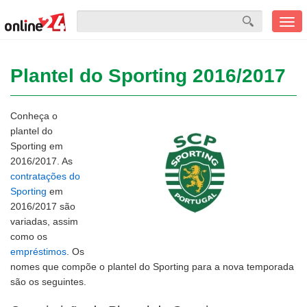
Men
mobi
Plantel do Sporting 2016/2017
Conheça o
plantel do
Sporting em
2016/2017. As
contratações do
Sporting
em
2016/2017 são
variadas, assim
como os
empréstimos
. Os
nomes que compõe o plantel do Sporting para a nova temporada
são os seguintes.