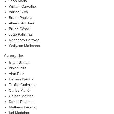
João Mário
William Carvalho
Adrien Silva
Bruno Paulista
Alberto Aquilani
Bruno César
João Palhinha
Randosav Petrovic
Wallyson Mallmann
Avançados
Islam Slimani
Bryan Ruiz
Alan Ruiz
Hernán Barcos
Teófilo Gutiérrez
Carlos Mané
Gelson Martins
Daniel Podence
Matheus Pereira
Iuri Medeiros