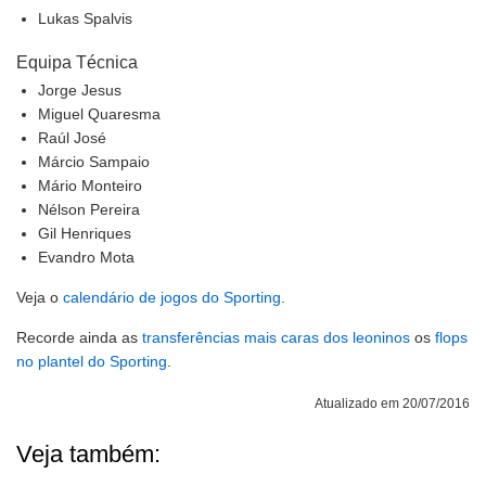
Lukas Spalvis
Equipa Técnica
Jorge Jesus
Miguel Quaresma
Raúl José
Márcio Sampaio
Mário Monteiro
Nélson Pereira
Gil Henriques
Evandro Mota
Veja o
calendário de jogos do Sporting
.
Recorde ainda as
transferências mais caras dos leoninos
os
flops
no plantel do Sporting
.
Atualizado em 20/07/2016
Veja também: