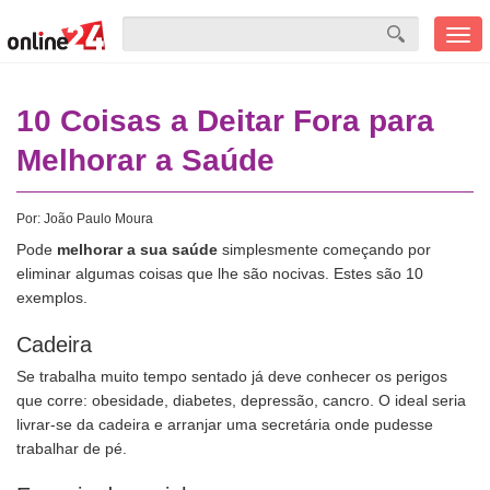
Men
mobi
10 Coisas a Deitar Fora para
Melhorar a Saúde
Por:
João Paulo Moura
Pode
melhorar a sua saúde
simplesmente começando por
eliminar algumas coisas que lhe são nocivas. Estes são 10
exemplos.
Cadeira
Se trabalha muito tempo sentado já deve conhecer os perigos
que corre: obesidade, diabetes, depressão, cancro. O ideal seria
livrar-se da cadeira e arranjar uma secretária onde pudesse
trabalhar de pé.