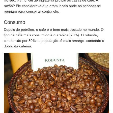
No séc. XVII o Rei de Inglaterra proibiu as casas de café. A
razão? Ele considerava que eram locais onde as pessoas se
reuniam para conspirar contra ele.
Consumo
Depois do petróleo, o café é o bem mais trocado no mundo. O
tipo de café mais consumido é o arábica (70%). O robusta,
consumido por 30% da população, é mais amargo, contendo o
dobro da cafeína.