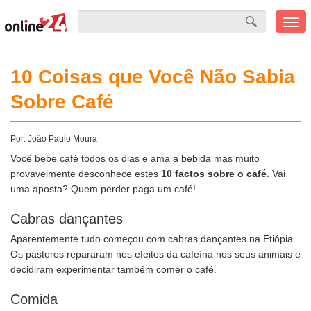
Men
mobi
10 Coisas que Você Não Sabia
Sobre Café
Por:
João Paulo Moura
Você bebe café todos os dias e ama a bebida mas muito
provavelmente desconhece estes
10 factos sobre o café
. Vai
uma aposta? Quem perder paga um café!
Cabras dançantes
Aparentemente tudo começou com cabras dançantes na Etiópia.
Os pastores repararam nos efeitos da cafeína nos seus animais e
decidiram experimentar também comer o café.
Comida