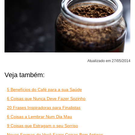
Atualizado em 27/05/2014
Veja também:
5 Benefícios do Café para a sua Saúde
6 Coisas que Nunca Deve Fazer Sozinho
20 Frases Inspiradoras para Finalistas
6 Coisas a Lembrar Num Dia Mau
9 Coisas que Estragam o seu Sorriso
Novas Formas de Você Fazer Coisas Bem Antigas