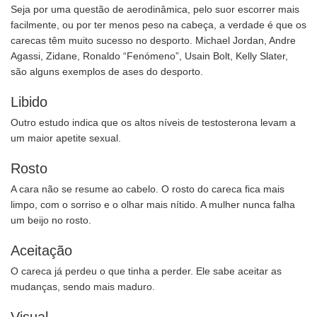
Seja por uma questão de aerodinâmica, pelo suor escorrer mais
facilmente, ou por ter menos peso na cabeça, a verdade é que os
carecas têm muito sucesso no desporto. Michael Jordan, Andre
Agassi, Zidane, Ronaldo “Fenómeno”, Usain Bolt, Kelly Slater,
são alguns exemplos de ases do desporto.
Libido
Outro estudo indica que os altos níveis de testosterona levam a
um maior apetite sexual.
Rosto
A cara não se resume ao cabelo. O rosto do careca fica mais
limpo, com o sorriso e o olhar mais nítido. A mulher nunca falha
um beijo no rosto.
Aceitação
O careca já perdeu o que tinha a perder. Ele sabe aceitar as
mudanças, sendo mais maduro.