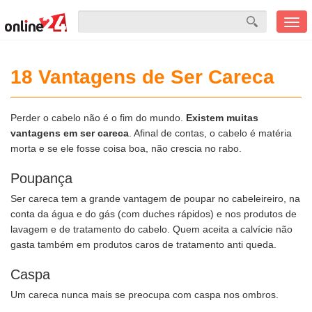
Men
mobi
18 Vantagens de Ser Careca
Perder o cabelo não é o fim do mundo.
Existem muitas
vantagens em ser careca
. Afinal de contas, o cabelo é matéria
morta e se ele fosse coisa boa, não crescia no rabo.
Poupança
Ser careca tem a grande vantagem de poupar no cabeleireiro, na
conta da água e do gás (com duches rápidos) e nos produtos de
lavagem e de tratamento do cabelo. Quem aceita a calvície não
gasta também em produtos caros de tratamento anti queda.
Caspa
Um careca nunca mais se preocupa com caspa nos ombros.