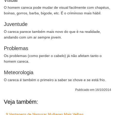
Visual
O homem careca pode mudar de visual facilmente com chapéus,
boinas, gorros, barba, bigode, etc. É o criminoso mais hábil.
Juventude
O careca parece também mais novo do que é na realidade,
andando com um ar sempre jovem.
Problemas
Os problemas (como perder o cabelo) já não afetam tanto o
homem careca.
Meteorologia
O careca é também o primeiro a saber se chove e se está frio.
Publicado em 16/10/2014
Veja também:
9 Vantagens de Namorar Mulheres Mais Velhas