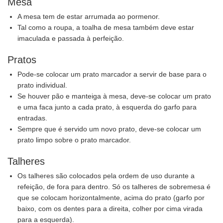
Mesa
A mesa tem de estar arrumada ao pormenor.
Tal como a roupa, a toalha de mesa também deve estar
imaculada e passada à perfeição.
Pratos
Pode-se colocar um prato marcador a servir de base para o
prato individual.
Se houver pão e manteiga à mesa, deve-se colocar um prato
e uma faca junto a cada prato, à esquerda do garfo para
entradas.
Sempre que é servido um novo prato, deve-se colocar um
prato limpo sobre o prato marcador.
Talheres
Os talheres são colocados pela ordem de uso durante a
refeição, de fora para dentro. Só os talheres de sobremesa é
que se colocam horizontalmente, acima do prato (garfo por
baixo, com os dentes para a direita, colher por cima virada
para a esquerda).