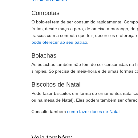
Compotas
O bolo-rei tem de ser consumido rapidamente. Compo
frutas, desde maça a pera, de ameixa a morango, de p
frascos com a compota que fez, decore-os e ofereça-
pode oferecer ao seu patrão
.
Bolachas
As bolachas também não têm de ser consumidas na h
simples. Só precisa de meia-hora e de umas formas c
Biscoitos de Natal
Pode fazer biscoitos em forma de ornamentos natalíc
ou na mesa de Natal). Eles podem também ser ofere
Consulte também
como fazer doces de Natal
.
Veja também: