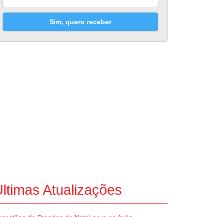
Sim, quero receber
ltimas Atualizações