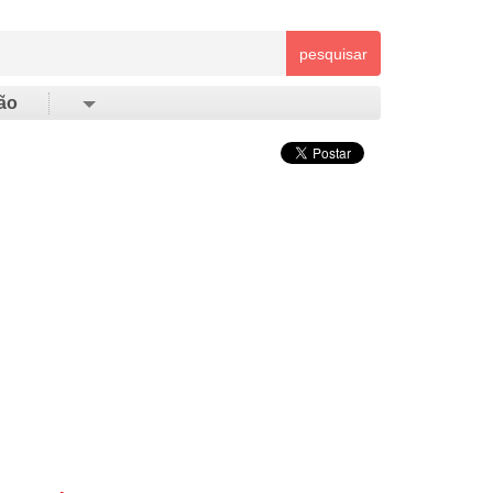
pesquisar
ão