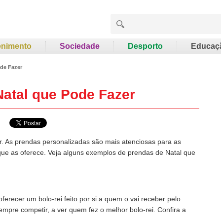
enimento
Sociedade
Desporto
Educaç
ode Fazer
Natal que Pode Fazer
ar. As prendas personalizadas são mais atenciosas para as
que as oferece. Veja alguns exemplos de prendas de Natal que
ferecer um bolo-rei feito por si a quem o vai receber pelo
empre competir, a ver quem fez o melhor bolo-rei. Confira a