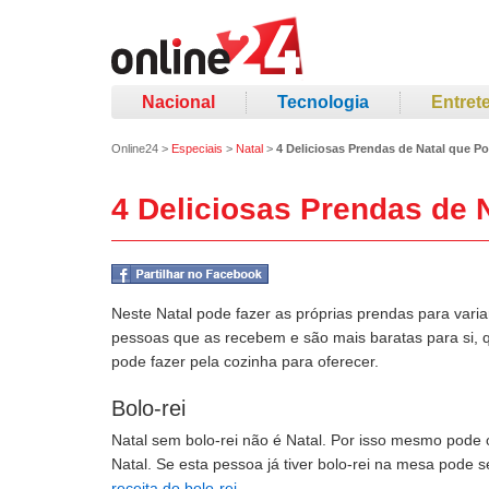
Nacional
Tecnologia
Entret
Online24
>
Especiais
>
Natal
>
4 Deliciosas Prendas de Natal que P
4 Deliciosas Prendas de 
Neste Natal pode fazer as próprias prendas para vari
pessoas que as recebem e são mais baratas para si, 
pode fazer pela cozinha para oferecer.
Bolo-rei
Natal sem bolo-rei não é Natal. Por isso mesmo pode o
Natal. Se esta pessoa já tiver bolo-rei na mesa pode s
receita do bolo-rei
.