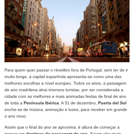
Para quem quer passar o réveillon fora de Portugal, sem ter de ir
muito longe, a capital espanhola apresenta-se como uma das
melhores escolhas a nível europeu. Todos os anos, a passagem
de ano madrilena atrai imensos turistas, por ser considerada a
cidade com as melhores e mais animadas festas de final de ano
de toda a
Península Ibérica
. A 31 de dezembro,
Puerta del Sol
enche-se de música, animação e luzes, para receber em grande
o ano novo.
Assim que o final do ano se aproxima, é altura de começar a
pensar em
destinos de passagem de ano
. Sejam eles mais