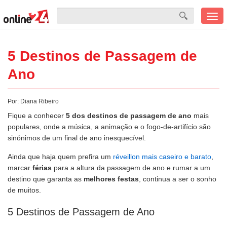
Men
mobi
5 Destinos de Passagem de
Ano
Por:
Diana Ribeiro
Fique a conhecer
5 dos destinos de passagem de ano
mais
populares, onde a música, a animação e o fogo-de-artifício são
sinónimos de um final de ano inesquecível.
Ainda que haja quem prefira um
réveillon mais caseiro e barato
,
marcar
férias
para a altura da passagem de ano e rumar a um
destino que garanta as
melhores festas
, continua a ser o sonho
de muitos.
5 Destinos de Passagem de Ano