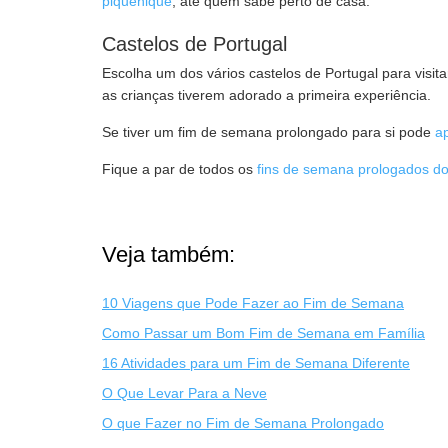
piquenique
, até quem sabe perto de casa.
Castelos de Portugal
Escolha um dos vários castelos de Portugal para visit
as crianças tiverem adorado a primeira experiência.
Se tiver um fim de semana prolongado para si pode
a
Fique a par de todos os
fins de semana prologados d
Veja também:
10 Viagens que Pode Fazer ao Fim de Semana
Como Passar um Bom Fim de Semana em Família
16 Atividades para um Fim de Semana Diferente
O Que Levar Para a Neve
O que Fazer no Fim de Semana Prolongado