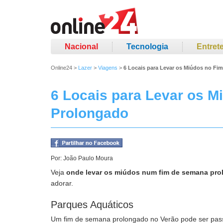
Nacional
Tecnologia
Entret
Online24
>
Lazer
>
Viagens
>
6 Locais para Levar os Miúdos no F
6 Locais para Levar os 
Prolongado
Por:
João Paulo Moura
Veja
onde levar os miúdos num fim de semana pr
adorar.
Parques Aquáticos
Um fim de semana prolongado no Verão pode ser passad