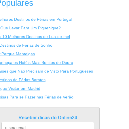
Populares
lhores Destinos de Férias em Portugal
 Que Levar Para Um Piquenique?
 10 Melhores Destinos de Lua-de-mel
Destinos de Férias de Sonho
kiParque Manteigas
nheça os Hotéis Mais Bonitos do Douro
íses que Não Precisam de Visto Para Portugueses
stinos de Férias Baratos
que Visitar em Madrid
isas Para se Fazer nas Férias de Verão
Receber dicas do Online24