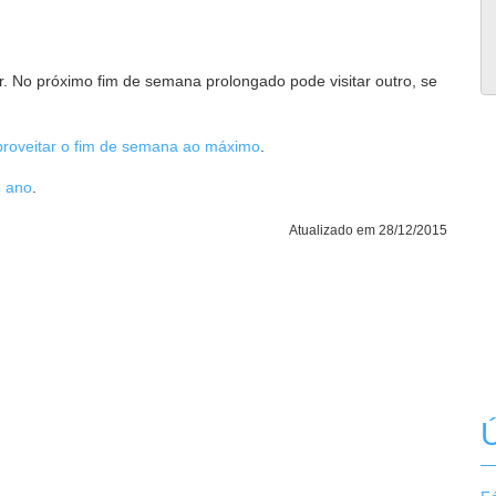
ar. No próximo fim de semana prolongado pode visitar outro, se
proveitar o fim de semana ao máximo
.
o ano
.
Atualizado em 28/12/2015
Ú