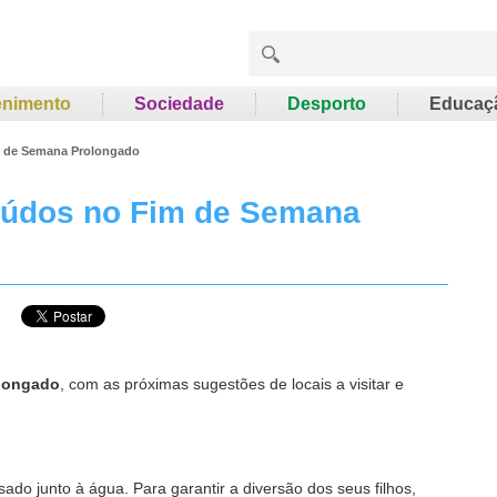
enimento
Sociedade
Desporto
Educaç
im de Semana Prolongado
Miúdos no Fim de Semana
olongado
, com as próximas sugestões de locais a visitar e
o junto à água. Para garantir a diversão dos seus filhos,