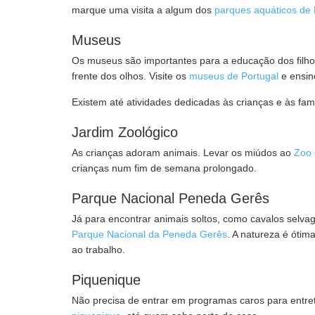
marque uma visita a algum dos
parques aquáticos de 
Museus
Os museus são importantes para a educação dos filhos.
frente dos olhos. Visite os
museus de Portugal
e ensin
Existem até atividades dedicadas às crianças e às fam
Jardim Zoológico
As crianças adoram animais. Levar os miúdos ao
Zoo 
crianças num fim de semana prolongado.
Parque Nacional Peneda Gerês
Já para encontrar animais soltos, como cavalos selvag
Parque Nacional da Peneda Gerês
. A natureza é ótim
ao trabalho.
Piquenique
Não precisa de entrar em programas caros para entret