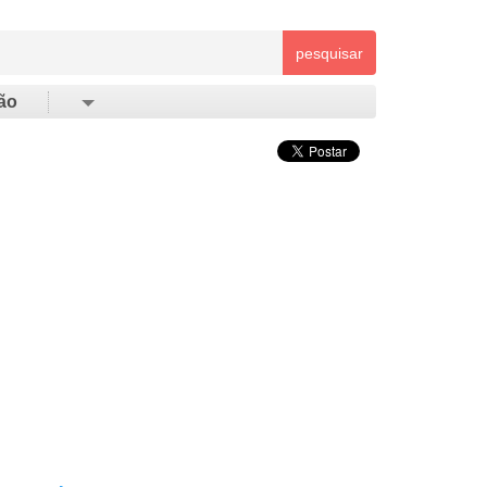
pesquisar
ão