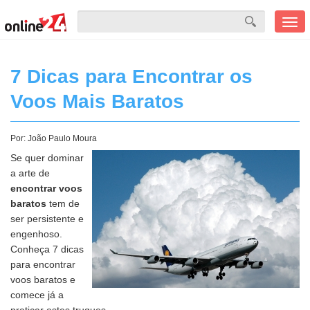
Men
mobi
7 Dicas para Encontrar os
Voos Mais Baratos
Por:
João Paulo Moura
Se quer dominar
a arte de
encontrar voos
baratos
tem de
ser persistente e
engenhoso.
Conheça 7 dicas
para encontrar
voos baratos e
comece já a