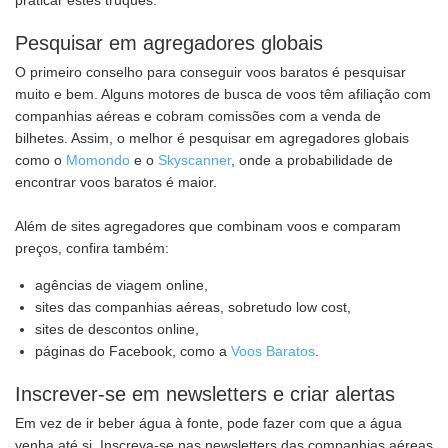
praticar estes truques.
Pesquisar em agregadores globais
O primeiro conselho para conseguir voos baratos é pesquisar
muito e bem. Alguns motores de busca de voos têm afiliação com
companhias aéreas e cobram comissões com a venda de
bilhetes. Assim, o melhor é pesquisar em agregadores globais
como o
Momondo
e o
Skyscanner
, onde a probabilidade de
encontrar voos baratos é maior.
Além de sites agregadores que combinam voos e comparam
preços, confira também:
agências de viagem online,
sites das companhias aéreas, sobretudo low cost,
sites de descontos online,
páginas do Facebook, como a
Voos Baratos
.
Inscrever-se em newsletters e criar alertas
Em vez de ir beber água à fonte, pode fazer com que a água
venha até si. Inscreva-se nas newsletters das companhias aéreas