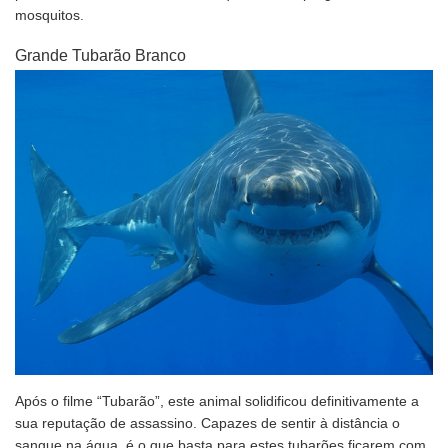
mosquitos.
Grande Tubarão Branco
Após o filme “Tubarão”, este animal solidificou definitivamente a
sua reputação de assassino. Capazes de sentir à distância o
sangue na água, é o que basta para estes tubarões ficarem com