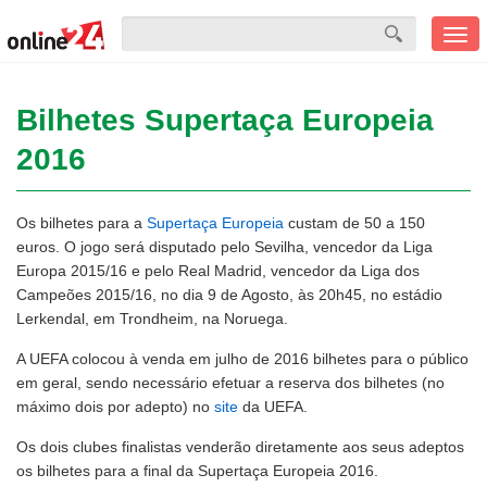
Men
mobi
Bilhetes Supertaça Europeia
2016
Os bilhetes para a
Supertaça Europeia
custam de 50 a 150
euros. O jogo será disputado pelo Sevilha, vencedor da Liga
Europa 2015/16 e pelo Real Madrid, vencedor da Liga dos
Campeões 2015/16, no dia 9 de Agosto, às 20h45, no estádio
Lerkendal, em Trondheim, na Noruega.
A UEFA colocou à venda em julho de 2016 bilhetes para o público
em geral, sendo necessário efetuar a reserva dos bilhetes (no
máximo dois por adepto) no
site
da UEFA.
Os dois clubes finalistas venderão diretamente aos seus adeptos
os bilhetes para a final da Supertaça Europeia 2016.