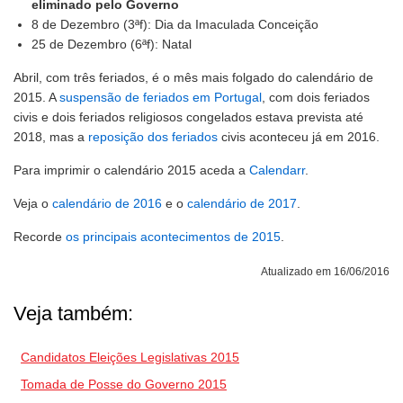
eliminado pelo Governo
8 de Dezembro (3ªf): Dia da Imaculada Conceição
25 de Dezembro (6ªf): Natal
Abril, com três feriados, é o mês mais folgado do calendário de
2015. A
suspensão de feriados em Portugal
, com dois feriados
civis e dois feriados religiosos congelados estava prevista até
2018, mas a
reposição dos feriados
civis aconteceu já em 2016.
Para imprimir o calendário 2015 aceda a
Calendarr
.
Veja o
calendário de 2016
e o
calendário de 2017
.
Recorde
os principais acontecimentos de 2015
.
Atualizado em 16/06/2016
Veja também:
Candidatos Eleições Legislativas 2015
Tomada de Posse do Governo 2015