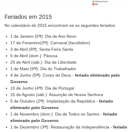
Feriados em 2015
No calendário de 2015 encontram-se os seguintes feriados:
1 de Janeiro (5ªf): Dia de Ano Novo
17 de Fevereiro(3ºf): Carnaval (facultativo)
3 de Abril (6ªf): Sexta-Feira Santa
5 de Abril (dom.): Páscoa
25 de Abril (sáb.): Dia da Liberdade
1 de Maio (6ªf): Dia do Trabalhador
4 de Junho (5ªf): Corpo de Deus -
feriado eliminado pelo
Governo
10 de Junho (4ªf): Dia de Portugal
15 de Agosto (sáb.): Assunção de Nossa Senhora
5 de Outubro (2ªf): Implantação da República -
feriado
eliminado pelo Governo
1 de Novembro (dom.): Dia de Todos os Santos -
feriado
eliminado pelo Governo
1 de Dezembro (3ªf): Restauração da Independência -
feriado