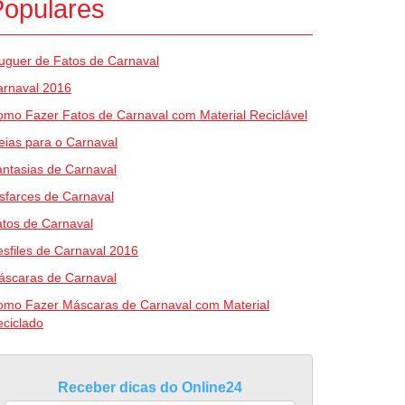
Populares
uguer de Fatos de Carnaval
arnaval 2016
mo Fazer Fatos de Carnaval com Material Reciclável
eias para o Carnaval
ntasias de Carnaval
sfarces de Carnaval
tos de Carnaval
sfiles de Carnaval 2016
áscaras de Carnaval
omo Fazer Máscaras de Carnaval com Material
ciclado
Receber dicas do Online24