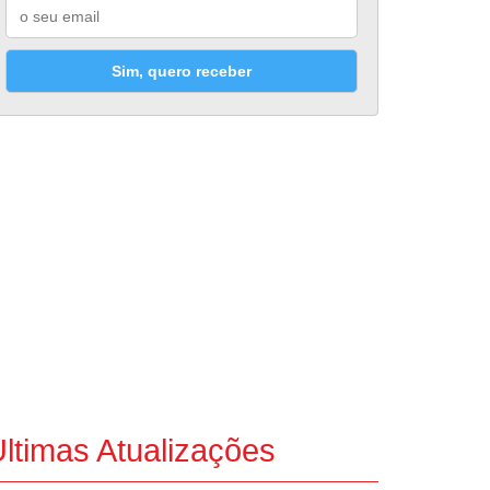
Sim, quero receber
ltimas Atualizações