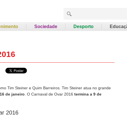
enimento
Sociedade
Desporto
Educaç
2016
o Tim Steiner e Quim Barreiros. Tim Steiner atua no grande
16 de janeiro
. O Carnaval de Ovar 2016
termina a 9 de
ar 2016