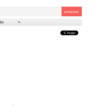
pesquisar
ão