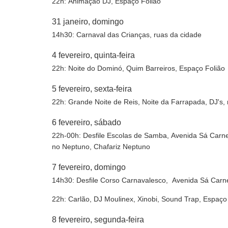
22h: Animação DJ, Espaço Folião
31 janeiro, domingo
14h30: Carnaval das Crianças, ruas da cidade
4 fevereiro, quinta-feira
22h: Noite do Dominó, Quim Barreiros, Espaço Folião
5 fevereiro, sexta-feira
22h: Grande Noite de Reis, Noite da Farrapada, DJ's,
6 fevereiro, sábado
22h-00h: Desfile Escolas de Samba, Avenida Sá Car
no Neptuno, Chafariz Neptuno
7 fevereiro, domingo
14h30: Desfile Corso Carnavalesco, Avenida Sá Carn
22h: Carlão, DJ Moulinex, Xinobi, Sound Trap, Espaço
8 fevereiro, segunda-feira