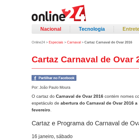
Nacional
Tecnologia
Entret
Online24
>
Especiais
>
Carnaval
>
Cartaz Carnaval de Ovar 2016
Cartaz Carnaval de Ovar 
Por:
João Paulo Moura
O cartaz do
Carnaval de Ovar 2016
contém nomes com
espetáculo de
abertura do Carnaval de Ovar 2016 a 
fevereiro
.
Cartaz e Programa do Carnaval de Ov
16 janeiro, sábado