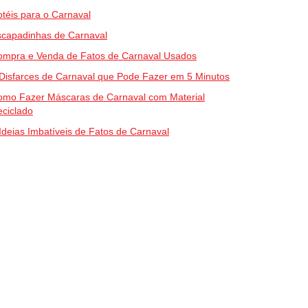
téis para o Carnaval
scapadinhas de Carnaval
ompra e Venda de Fatos de Carnaval Usados
Disfarces de Carnaval que Pode Fazer em 5 Minutos
omo Fazer Máscaras de Carnaval com Material
ciclado
Ideias Imbatíveis de Fatos de Carnaval