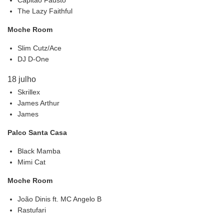
Capitão Fausto
The Lazy Faithful
Moche Room
Slim Cutz/Ace
DJ D-One
18 julho
Skrillex
James Arthur
James
Palco Santa Casa
Black Mamba
Mimi Cat
Moche Room
João Dinis ft. MC Angelo B
Rastufari