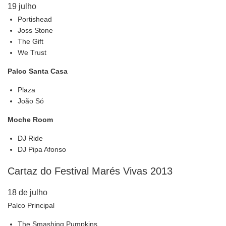
19 julho
Portishead
Joss Stone
The Gift
We Trust
Palco Santa Casa
Plaza
João Só
Moche Room
DJ Ride
DJ Pipa Afonso
Cartaz do Festival Marés Vivas 2013
18 de julho
Palco Principal
The Smashing Pumpkins