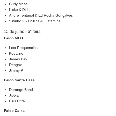
Curly Mess
Kicko & Dids
André Tentugal & Ed Rocha Gonçalves
Sininho VS Phillips & Justamine
15 de julho - 6ª feira
Palco MEO
Lost Frequencies
Kodaline
James Bay
Dengaz
Jimmy P
Palco Santa Casa
Derange Band
Jibóia
Plus Ultra
Palco Caixa