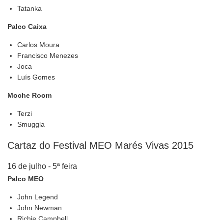
Tatanka
Palco Caixa
Carlos Moura
Francisco Menezes
Joca
Luís Gomes
Moche Room
Terzi
Smuggla
Cartaz do Festival MEO Marés Vivas 2015
16 de julho - 5ª feira
Palco MEO
John Legend
John Newman
Richie Campbell