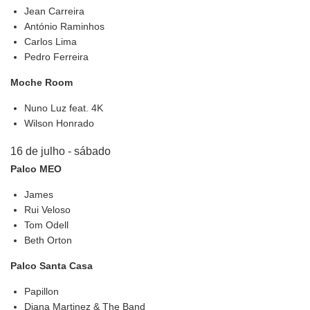
Jean Carreira
António Raminhos
Carlos Lima
Pedro Ferreira
Moche Room
Nuno Luz feat. 4K
Wilson Honrado
16 de julho - sábado
Palco MEO
James
Rui Veloso
Tom Odell
Beth Orton
Palco Santa Casa
Papillon
Diana Martinez & The Band