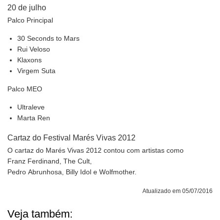
20 de julho
Palco Principal
30 Seconds to Mars
Rui Veloso
Klaxons
Virgem Suta
Palco MEO
Ultraleve
Marta Ren
Cartaz do Festival Marés Vivas 2012
O cartaz do Marés Vivas 2012 contou com artistas como
Franz Ferdinand, The Cult,
Pedro Abrunhosa, Billy Idol e Wolfmother.
Atualizado em 05/07/2016
Veja também: