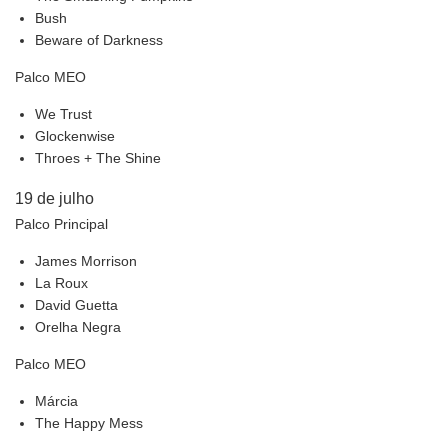
Bush
Beware of Darkness
Palco MEO
We Trust
Glockenwise
Throes + The Shine
19 de julho
Palco Principal
James Morrison
La Roux
David Guetta
Orelha Negra
Palco MEO
Márcia
The Happy Mess