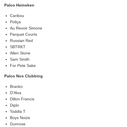
Palco Heineken
Caribou
Poliça
Au Revoir Simone
Parquet Courts
Russian Red
SBTRKT
Allen Stone
Sam Smith
For Pete Sake
Palco Nos Clubbing
Branko
D'Alva
Dillon Francis
Diplo
Toddla T
Boys Noize
Gunrose