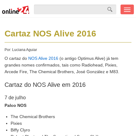
Men
mobi
Cartaz NOS Alive 2016
Por:
Luciana Aguiar
O cartaz do
NOS Alive 2016
(o antigo Optimus Alive) já tem
grandes nomes confirmados, tais como Radiohead, Pixies,
Arcede Fire, The Chemical Brothers, José González e M83.
Cartaz do NOS Alive em 2016
7 de julho
Palco NOS
The Chemical Brothers
Pixies
Biffy Clyro