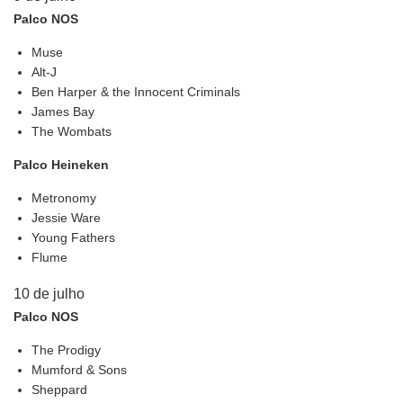
Palco NOS
Muse
Alt-J
Ben Harper & the Innocent Criminals
James Bay
The Wombats
Palco Heineken
Metronomy
Jessie Ware
Young Fathers
Flume
10 de julho
Palco NOS
The Prodigy
Mumford & Sons
Sheppard