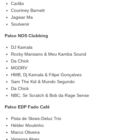
Carlão
Courtney Barnett
Jagwar Ma
Soulvenir
Palco NOS Clubbing
DJ Kamala
Rocky Marsiano & Meu Kamba Sound
Da Chick
MGDRV
HMB, Dj Kamala & Filipe Gonçalves
Sam The Kid & Mundo Segundo
Da Chick
NBC, Sir Scratch & Bob da Rage Sense
Palco EDP Fado Café
Pista de Slows-Deluz Trio
Hélder Moutinho
Marco Oliveira
Vanessa Alves