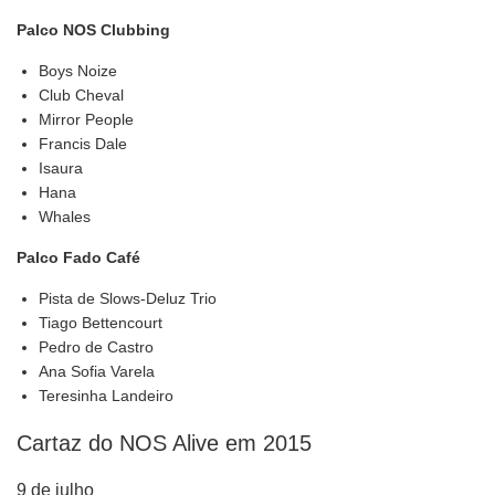
Palco NOS Clubbing
Boys Noize
Club Cheval
Mirror People
Francis Dale
Isaura
Hana
Whales
Palco Fado Café
Pista de Slows-Deluz Trio
Tiago Bettencourt
Pedro de Castro
Ana Sofia Varela
Teresinha Landeiro
Cartaz do NOS Alive em 2015
9 de julho