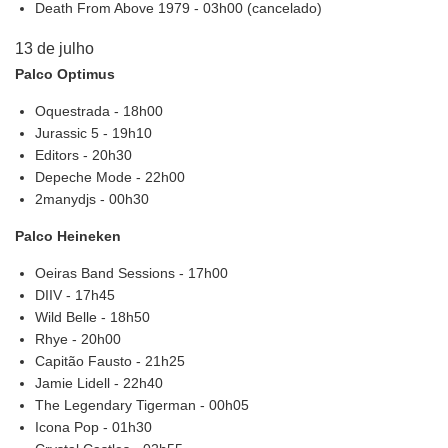
Death From Above 1979 - 03h00 (cancelado)
13 de julho
Palco Optimus
Oquestrada - 18h00
Jurassic 5 - 19h10
Editors - 20h30
Depeche Mode - 22h00
2manydjs - 00h30
Palco Heineken
Oeiras Band Sessions - 17h00
DIIV - 17h45
Wild Belle - 18h50
Rhye - 20h00
Capitão Fausto - 21h25
Jamie Lidell - 22h40
The Legendary Tigerman - 00h05
Icona Pop - 01h30