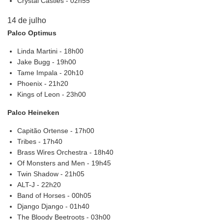
Crystal Castles - 02h55
14 de julho
Palco Optimus
Linda Martini - 18h00
Jake Bugg - 19h00
Tame Impala - 20h10
Phoenix - 21h20
Kings of Leon - 23h00
Palco Heineken
Capitão Ortense - 17h00
Tribes - 17h40
Brass Wires Orchestra - 18h40
Of Monsters and Men - 19h45
Twin Shadow - 21h05
ALT-J - 22h20
Band of Horses - 00h05
Django Django - 01h40
The Bloody Beetroots - 03h00