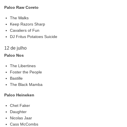
Palco Raw Coreto
The Walks
Keep Razors Sharp
Cavaliers of Fun
DJ Fritus Potatoes Suicide
12 de julho
Palco Nos
The Libertines
Foster the People
Bastille
The Black Mamba
Palco Heineken
Chet Faker
Daughter
Nicolas Jaar
Cass McCombs