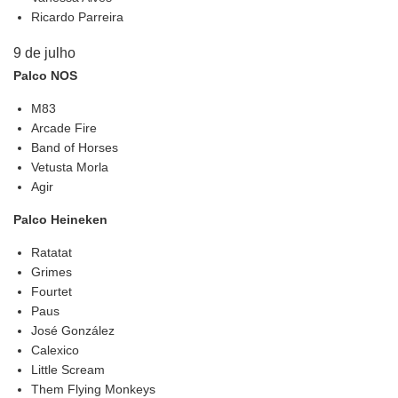
Ricardo Parreira
9 de julho
Palco NOS
M83
Arcade Fire
Band of Horses
Vetusta Morla
Agir
Palco Heineken
Ratatat
Grimes
Fourtet
Paus
José González
Calexico
Little Scream
Them Flying Monkeys