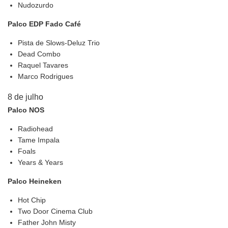
Nudozurdo
Palco EDP Fado Café
Pista de Slows-Deluz Trio
Dead Combo
Raquel Tavares
Marco Rodrigues
8 de julho
Palco NOS
Radiohead
Tame Impala
Foals
Years & Years
Palco
Heineken
Hot Chip
Two Door Cinema Club
Father John Misty