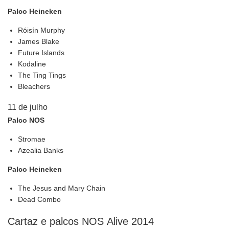
Palco Heineken
Róisín Murphy
James Blake
Future Islands
Kodaline
The Ting Tings
Bleachers
11 de julho
Palco NOS
Stromae
Azealia Banks
Palco Heineken
The Jesus and Mary Chain
Dead Combo
Cartaz e palcos NOS Alive 2014