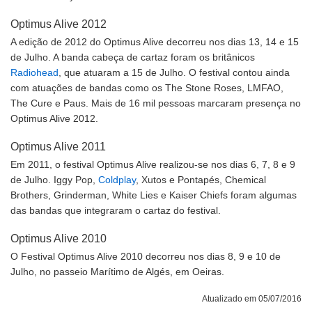
Optimus Alive 2012
A edição de 2012 do Optimus Alive decorreu nos dias 13, 14 e 15
de Julho. A banda cabeça de cartaz foram os britânicos
Radiohead
, que atuaram a 15 de Julho. O festival contou ainda
com atuações de bandas como os The Stone Roses, LMFAO,
The Cure e Paus. Mais de 16 mil pessoas marcaram presença no
Optimus Alive 2012.
Optimus Alive 2011
Em 2011, o festival Optimus Alive realizou-se nos dias 6, 7, 8 e 9
de Julho. Iggy Pop,
Coldplay
, Xutos e Pontapés, Chemical
Brothers, Grinderman, White Lies e Kaiser Chiefs foram algumas
das bandas que integraram o cartaz do festival.
Optimus Alive 2010
O Festival Optimus Alive 2010 decorreu nos dias 8, 9 e 10 de
Julho, no passeio Marítimo de Algés, em Oeiras.
Atualizado em 05/07/2016