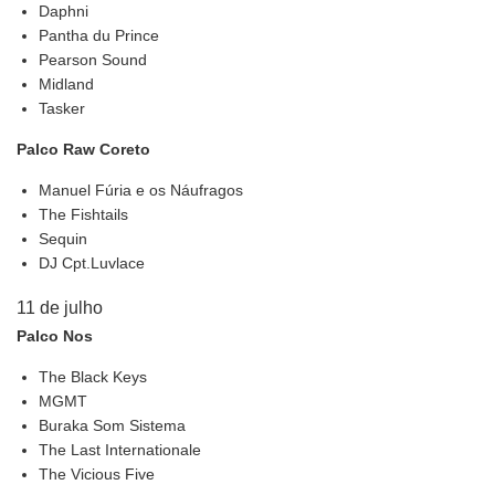
Daphni
Pantha du Prince
Pearson Sound
Midland
Tasker
Palco Raw Coreto
Manuel Fúria e os Náufragos
The Fishtails
Sequin
DJ Cpt.Luvlace
11 de julho
Palco Nos
The Black Keys
MGMT
Buraka Som Sistema
The Last Internationale
The Vicious Five