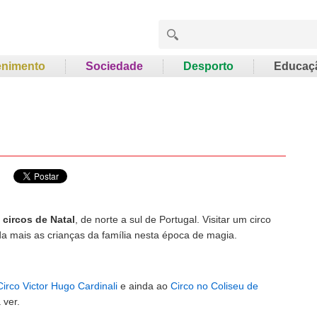
enimento
Sociedade
Desporto
Educaç
e
circos de Natal
, de norte a sul de Portugal. Visitar um circo
a mais as crianças da família nesta época de magia.
Circo Victor Hugo Cardinali
e ainda ao
Circo no Coliseu de
 ver.