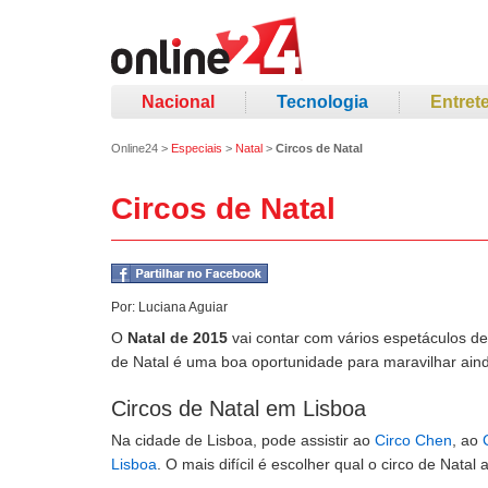
Nacional
Tecnologia
Entret
Online24
>
Especiais
>
Natal
>
Circos de Natal
Circos de Natal
Por:
Luciana Aguiar
O
Natal de 2015
vai contar com vários espetáculos d
de Natal é uma boa oportunidade para maravilhar aind
Circos de Natal em Lisboa
Na cidade de Lisboa, pode assistir ao
Circo Chen
, ao
Lisboa
. O mais difícil é escolher qual o circo de Natal a