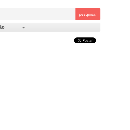
pesquisar
ão