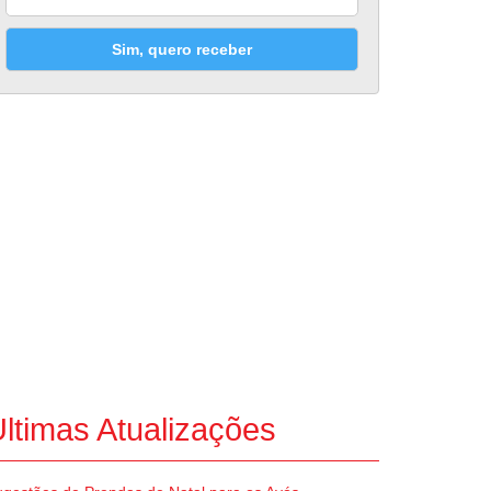
Sim, quero receber
ltimas Atualizações