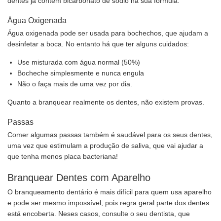
dentes já contém bicarbonato de sódio na sua fórmula.
Água Oxigenada
Água oxigenada pode ser usada para bochechos, que ajudam a
desinfetar a boca. No entanto há que ter alguns cuidados:
Use misturada com água normal (50%)
Bocheche simplesmente e nunca engula
Não o faça mais de uma vez por dia.
Quanto a branquear realmente os dentes, não existem provas.
Passas
Comer algumas passas também é saudável para os seus dentes,
uma vez que estimulam a produção de saliva, que vai ajudar a
que tenha menos placa bacteriana!
Branquear Dentes com Aparelho
O branqueamento dentário é mais difícil para quem usa aparelho
e pode ser mesmo impossível, pois regra geral parte dos dentes
está encoberta. Neses casos, consulte o seu dentista, que