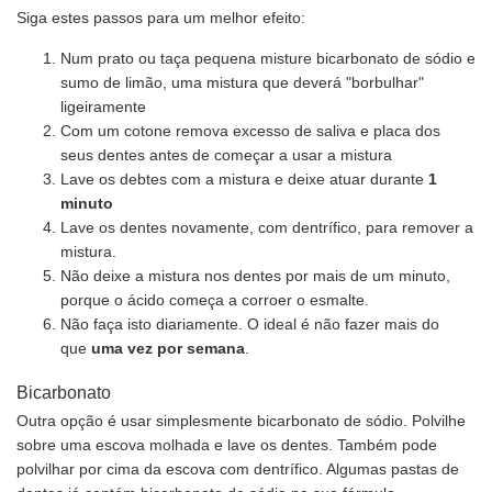
Siga estes passos para um melhor efeito:
Num prato ou taça pequena misture bicarbonato de sódio e
sumo de limão, uma mistura que deverá "borbulhar"
ligeiramente
Com um cotone remova excesso de saliva e placa dos
seus dentes antes de começar a usar a mistura
Lave os debtes com a mistura e deixe atuar durante
1
minuto
Lave os dentes novamente, com dentrífico, para remover a
mistura.
Não deixe a mistura nos dentes por mais de um minuto,
porque o ácido começa a corroer o esmalte.
Não faça isto diariamente. O ideal é não fazer mais do
que
uma vez por semana
.
Bicarbonato
Outra opção é usar simplesmente bicarbonato de sódio. Polvilhe
sobre uma escova molhada e lave os dentes. Também pode
polvilhar por cima da escova com dentrífico. Algumas pastas de