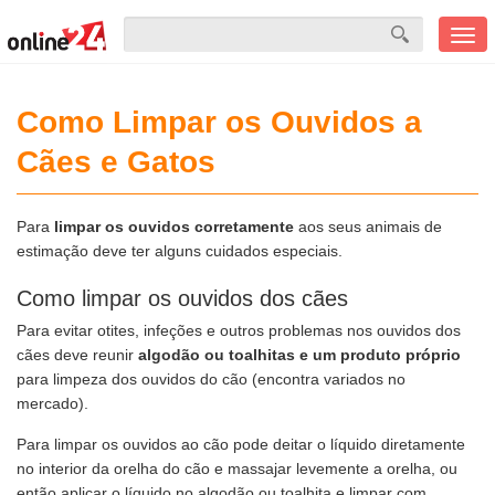
Men
mobi
Como Limpar os Ouvidos a
Cães e Gatos
Para
limpar os ouvidos corretamente
aos seus animais de
estimação deve ter alguns cuidados especiais.
Como limpar os ouvidos dos cães
Para evitar otites, infeções e outros problemas nos ouvidos dos
cães deve reunir
algodão ou toalhitas e um produto próprio
para limpeza dos ouvidos do cão (encontra variados no
mercado).
Para limpar os ouvidos ao cão pode deitar o líquido diretamente
no interior da orelha do cão e massajar levemente a orelha, ou
então aplicar o líquido no algodão ou toalhita e limpar com