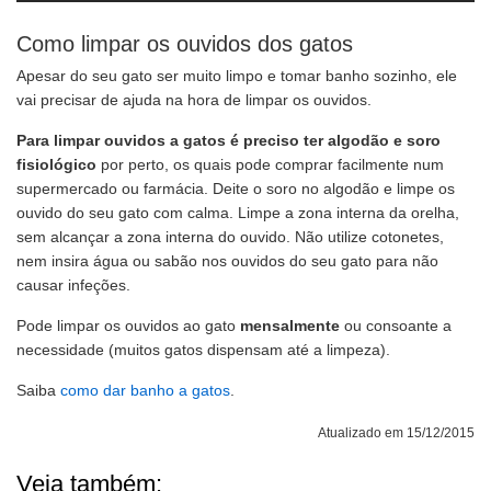
Como limpar os ouvidos dos gatos
Apesar do seu gato ser muito limpo e tomar banho sozinho, ele
vai precisar de ajuda na hora de limpar os ouvidos.
Para limpar ouvidos a gatos é preciso ter algodão e soro
fisiológico
por perto, os quais pode comprar facilmente num
supermercado ou farmácia. Deite o soro no algodão e limpe os
ouvido do seu gato com calma. Limpe a zona interna da orelha,
sem alcançar a zona interna do ouvido. Não utilize cotonetes,
nem insira água ou sabão nos ouvidos do seu gato para não
causar infeções.
Pode limpar os ouvidos ao gato
mensalmente
ou consoante a
necessidade (muitos gatos dispensam até a limpeza).
Saiba
como dar banho a gatos
.
Atualizado em 15/12/2015
Veja também: