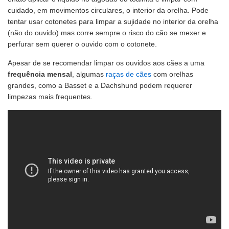
cuidado, em movimentos circulares, o interior da orelha. Pode
tentar usar cotonetes para limpar a sujidade no interior da orelha
(não do ouvido) mas corre sempre o risco do cão se mexer e
perfurar sem querer o ouvido com o cotonete.
Apesar de se recomendar limpar os ouvidos aos cães a uma
frequência mensal
, algumas
raças de cães
com orelhas
grandes, como a Basset e a Dachshund podem requerer
limpezas mais frequentes.