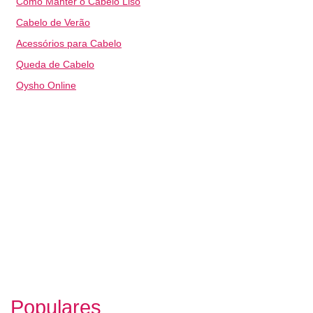
Como Manter o Cabelo Liso
Cabelo de Verão
Acessórios para Cabelo
Queda de Cabelo
Oysho Online
Populares