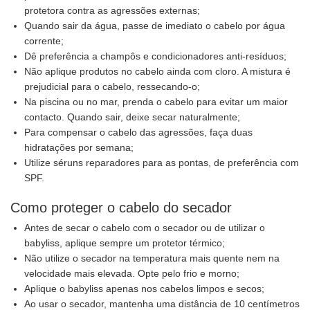
protetora contra as agressões externas;
Quando sair da água, passe de imediato o cabelo por água
corrente;
Dê preferência a champôs e condicionadores anti-resíduos;
Não aplique produtos no cabelo ainda com cloro. A mistura é
prejudicial para o cabelo, ressecando-o;
Na piscina ou no mar, prenda o cabelo para evitar um maior
contacto. Quando sair, deixe secar naturalmente;
Para compensar o cabelo das agressões, faça duas
hidratações por semana;
Utilize séruns reparadores para as pontas, de preferência com
SPF.
Como proteger o cabelo do secador
Antes de secar o cabelo com o secador ou de utilizar o
babyliss, aplique sempre um protetor térmico;
Não utilize o secador na temperatura mais quente nem na
velocidade mais elevada. Opte pelo frio e morno;
Aplique o babyliss apenas nos cabelos limpos e secos;
Ao usar o secador, mantenha uma distância de 10 centímetros