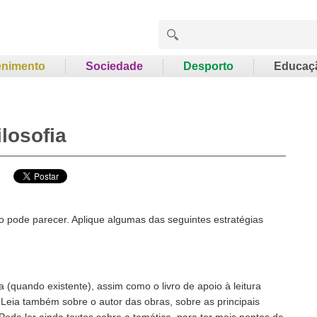
enimento
Sociedade
Desporto
Educaç
losofia
omo pode parecer. Aplique algumas das seguintes estratégias
fia (quando existente), assim como o livro de apoio à leitura
. Leia também sobre o autor das obras, sobre as principais