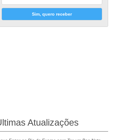
Sim, quero receber
ltimas Atualizações