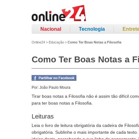
Nacional
Tecnologia
Entret
Online24
>
Educação
>
Como Ter Boas Notas a Filosofia
Como Ter Boas Notas a Fi
Por:
João Paulo Moura
Tirar boas notas a Filosofia não é assim tão difícil c
para ter boas notas a Filosofia.
Leituras
Leia o livro de leitura obrigatória da cadeira de Filoso
obrigatória. Sublinhe o mais importante de cada texto