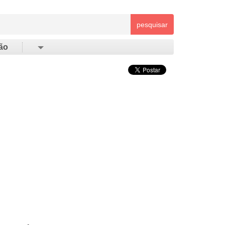
pesquisar
ão