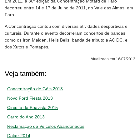
Em 2011, a 30ª edição da Concentração Motard de Faro
decorreu entre 14 e 17 de Julho de 2011, no Vale das Almas, em
Faro.
A Concentração contou com diversas atividades desportivas e
culturais. Durante o evento decorreram concertos de bandas
como os Iron Maiden, Hells Bells, banda de tributo a AC DC, e
dos Xutos e Pontapés.
Atualizado em 16/07/2013
Veja também:
Concentração de Góis 2013
Novo Ford Fiesta 2013
Circuito da Boavista 2015
Carro do Ano 2013
Reclamação de Veículos Abandonados
Dakar 2014