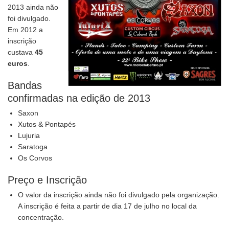
2013 ainda não
foi divulgado.
Em 2012 a
inscrição
custava
45
euros
.
Bandas
confirmadas na edição de 2013
Saxon
Xutos & Pontapés
Lujuria
Saratoga
Os Corvos
Preço e Inscrição
O valor da inscrição ainda não foi divulgado pela organização.
A inscrição é feita a partir de dia 17 de julho no local da
concentração.