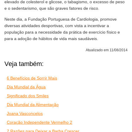
elevado de colesterol e glicose, o tabagismo, o excesso de peso
e o sedentarismo, que são graves fatores de risco.
Neste dia, a Fundação Portuguesa de Cardiologia, promove
diversas atividades desportivas, com vista a incentivar a
população para a necessidade da prática de exercício físico e
para a adoção de hábitos de vida mais saudáveis.
Atualizado em 11/08/2014
Veja também:
6 Benefícios de Sorrir Mais
Dia Mundial da Água
Significado dos Smiles
Dia Mundial da Alimentação
Joana Vasconcelos
Coração Independente Vermelho 2
7 Razões para Deixar a Barba Crescer