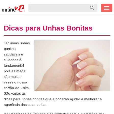
Men
mobi
Dicas para Unhas Bonitas
Ter umas unhas
bonitas,
saudáveis e
cuidadas é
fundamental
pois as mãos
são muitas
vezes o nosso
cartão-de-visita.
São várias as
dicas para unhas bonitas que a poderão ajudar a melhorar a
aparência das suas unhas.