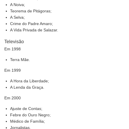
A Noiva;
Teorema de Pitágoras;
A Selva;
Crime do Padre Amaro;
A Vida Privada de Salazar.
Televisão
Em 1998
Terra Mãe.
Em 1999
A Hora da Liberdade;
A Lenda da Graça.
Em 2000
Ajuste de Contas;
Febre do Ouro Negro;
Médico de Família;
Jornalistas.