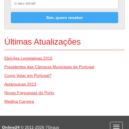
Sim, quero receber
Últimas Atualizações
Eleições Legislativas 2015
Presidentes das Câmaras Municipais de Portugal
Como Votar em Portugal?
Autárquicas 2013
Novas Freguesias do Porto
Medina Carreira
Desporto
Economia e Finanças
Online24
© 2011-2026
7Graus
Menu
Educação
Entretenimento