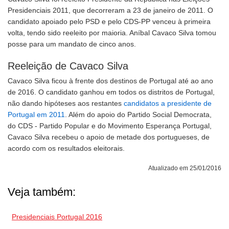
Presidenciais 2011, que decorreram a 23 de janeiro de 2011. O
candidato apoiado pelo PSD e pelo CDS-PP venceu à primeira
volta, tendo sido reeleito por maioria. Aníbal Cavaco Silva tomou
posse para um mandato de cinco anos.
Reeleição de Cavaco Silva
Cavaco Silva ficou à frente dos destinos de Portugal até ao ano
de 2016. O candidato ganhou em todos os distritos de Portugal,
não dando hipóteses aos restantes
candidatos a presidente de
Portugal em 2011
. Além do apoio do Partido Social Democrata,
do CDS - Partido Popular e do Movimento Esperança Portugal,
Cavaco Silva recebeu o apoio de metade dos portugueses, de
acordo com os resultados eleitorais.
Atualizado em 25/01/2016
Veja também:
Presidenciais Portugal 2016