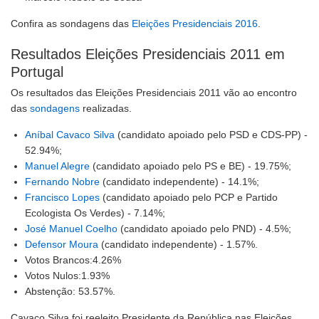
Confira as sondagens das
Eleições Presidenciais 2016
.
Resultados Eleições Presidenciais 2011 em
Portugal
Os resultados das Eleições Presidenciais 2011 vão ao encontro
das
sondagens
realizadas.
Aníbal Cavaco Silva
(candidato apoiado pelo PSD e CDS-PP) -
52.94%;
Manuel Alegre
(candidato apoiado pelo PS e BE) - 19.75%;
Fernando Nobre
(candidato independente) - 14.1%;
Francisco Lopes
(candidato apoiado pelo PCP e Partido
Ecologista Os Verdes) - 7.14%;
José Manuel Coelho
(candidato apoiado pelo PND) - 4.5%;
Defensor Moura
(candidato independente) - 1.57%.
Votos Brancos:4.26%
Votos Nulos:1.93%
Abstenção: 53.57%.
Cavaco Silva foi reeleito Presidente da República nas Eleições