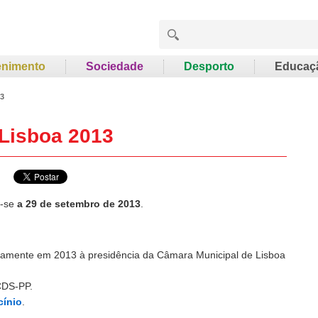
enimento
Sociedade
Desporto
Educaç
13
 Lisboa 2013
m-se
a 29 de setembro de 2013
.
novamente em 2013 à presidência da Câmara Municipal de Lisboa
CDS-PP.
cínio
.