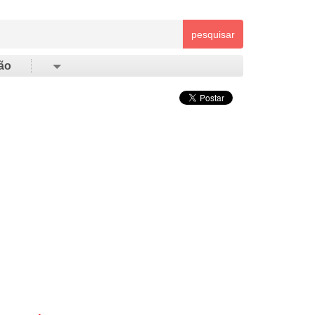
pesquisar
ão