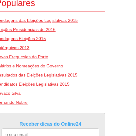
Populares
ndagens das Eleições Legislativas 2015
eições Presidenciais de 2016
ondagens Eleições 2015
tárquicas 2013
vas Freguesias do Porto
alários e Nomeações do Governo
sultados das Eleições Legislativas 2015
ndidatos Eleições Legislativas 2015
vaco Silva
ernando Nobre
Receber dicas do Online24