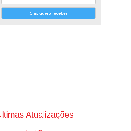
Sim, quero receber
ltimas Atualizações