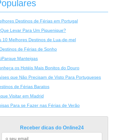
Populares
lhores Destinos de Férias em Portugal
 Que Levar Para Um Piquenique?
 10 Melhores Destinos de Lua-de-mel
Destinos de Férias de Sonho
kiParque Manteigas
nheça os Hotéis Mais Bonitos do Douro
íses que Não Precisam de Visto Para Portugueses
stinos de Férias Baratos
que Visitar em Madrid
isas Para se Fazer nas Férias de Verão
Receber dicas do Online24