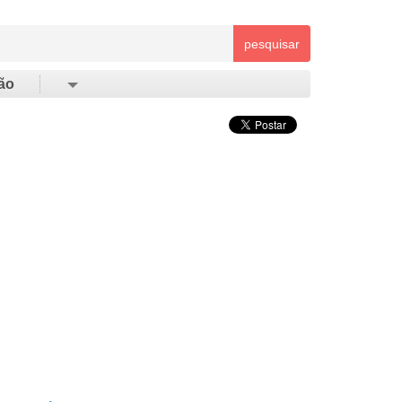
pesquisar
ão