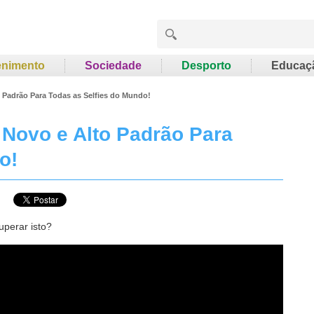
enimento
Sociedade
Desporto
Educaç
Padrão Para Todas as Selfies do Mundo!
Novo e Alto Padrão Para
o!
uperar isto?