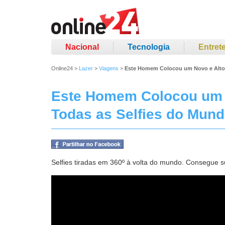
Nacional
Tecnologia
Entret
Online24
>
Lazer
>
Viagens
>
Este Homem Colocou um Novo e Alto 
Este Homem Colocou um 
Todas as Selfies do Mund
Selfies tiradas em 360º à volta do mundo. Consegue s