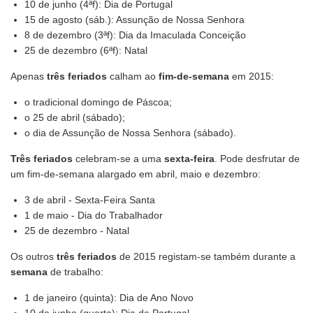
10 de junho (4ªf): Dia de Portugal
15 de agosto (sáb.): Assunção de Nossa Senhora
8 de dezembro (3ªf): Dia da Imaculada Conceição
25 de dezembro (6ªf): Natal
Apenas
três feriados
calham ao
fim-de-semana
em 2015:
o tradicional domingo de Páscoa;
o 25 de abril (sábado);
o dia de Assunção de Nossa Senhora (sábado).
Três feriados
celebram-se a uma
sexta-feira
. Pode desfrutar de
um fim-de-semana alargado em abril, maio e dezembro:
3 de abril - Sexta-Feira Santa
1 de maio - Dia do Trabalhador
25 de dezembro - Natal
Os outros
três feriados
de 2015 registam-se também durante a
semana
de trabalho:
1 de janeiro (quinta): Dia de Ano Novo