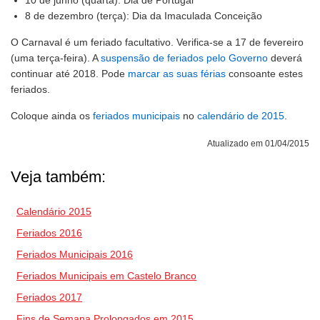
10 de junho (quarta): Dia de Portugal
8 de dezembro (terça): Dia da Imaculada Conceição
O Carnaval é um feriado facultativo. Verifica-se a 17 de fevereiro
(uma terça-feira). A
suspensão de feriados pelo Governo
deverá
continuar até 2018. Pode
marcar as suas férias
consoante estes
feriados.
Coloque ainda os
feriados municipais
no
calendário de 2015
.
Atualizado em 01/04/2015
Veja também:
Calendário 2015
Feriados 2016
Feriados Municipais 2016
Feriados Municipais em Castelo Branco
Feriados 2017
Fins de Semana Prolongados em 2015