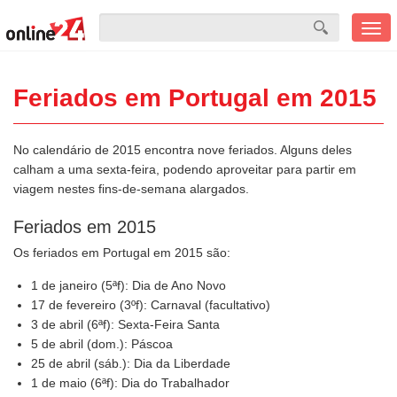
Men
mobi
Feriados em Portugal em 2015
No calendário de 2015 encontra nove feriados. Alguns deles
calham a uma sexta-feira, podendo aproveitar para partir em
viagem nestes fins-de-semana alargados.
Feriados em 2015
Os feriados em Portugal em 2015 são:
1 de janeiro (5ªf): Dia de Ano Novo
17 de fevereiro (3ºf): Carnaval (facultativo)
3 de abril (6ªf): Sexta-Feira Santa
5 de abril (dom.): Páscoa
25 de abril (sáb.): Dia da Liberdade
1 de maio (6ªf): Dia do Trabalhador