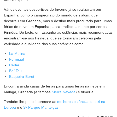
Vários eventos desportivos de Inverno já se realizaram em
Espanha, como o campeonato do mundo de slalom, que
decorreu em Granada, mas o destino mais procurado para umas
férias de neve em Espanha passa tradicionalmente por ser os
Pirinéus. De facto, em Espanha as estâncias mais recomendadas
encontram-se nos Pirinéus, que se tornaram célebres pela
variedade e qualidade das suas estâncias como:
La Molina
Formigal
Cerler
Boí Taüll
Baqueira-Beret
Encontra ainda casas de férias para umas férias na neve em
Málaga, Granada (a famosa
Sierra Nevada
) e Almería.
Também lhe pode interessar as
melhores estâncias de ski na
Europa
e o
SkiParque Manteigas
.