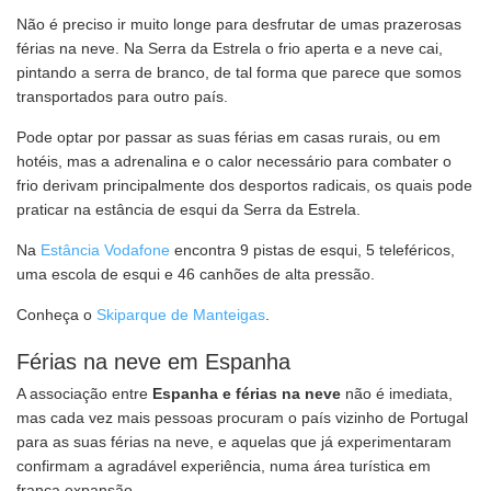
Não é preciso ir muito longe para desfrutar de umas prazerosas
férias na neve. Na Serra da Estrela o frio aperta e a neve cai,
pintando a serra de branco, de tal forma que parece que somos
transportados para outro país.
Pode optar por passar as suas férias em casas rurais, ou em
hotéis, mas a adrenalina e o calor necessário para combater o
frio derivam principalmente dos desportos radicais, os quais pode
praticar na estância de esqui da Serra da Estrela.
Na
Estância Vodafone
encontra 9 pistas de esqui, 5 teleféricos,
uma escola de esqui e 46 canhões de alta pressão.
Conheça o
Skiparque de Manteigas
.
Férias na neve em Espanha
A associação entre
Espanha e férias na neve
não é imediata,
mas cada vez mais pessoas procuram o país vizinho de Portugal
para as suas férias na neve, e aquelas que já experimentaram
confirmam a agradável experiência, numa área turística em
franca expansão.