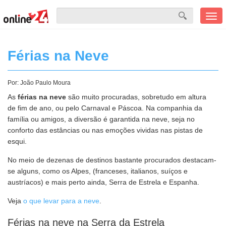
Men
mobi
Férias na Neve
Por:
João Paulo Moura
As
férias na neve
são muito procuradas, sobretudo em altura
de fim de ano, ou pelo Carnaval e Páscoa. Na companhia da
família ou amigos, a diversão é garantida na neve, seja no
conforto das estâncias ou nas emoções vividas nas pistas de
esqui.
No meio de dezenas de destinos bastante procurados destacam-
se alguns, como os Alpes, (franceses, italianos, suíços e
austríacos) e mais perto ainda, Serra de Estrela e Espanha.
Veja
o que levar para a neve
.
Férias na neve na Serra da Estrela