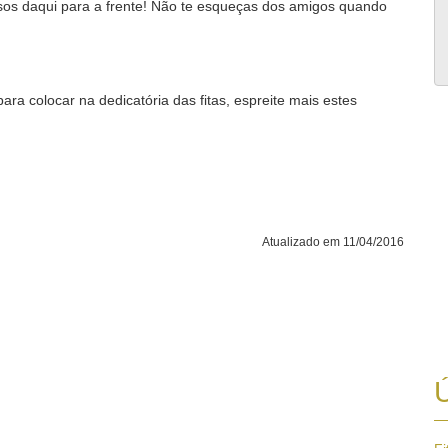
os daqui para a frente! Não te esqueças dos amigos quando
a colocar na dedicatória das fitas, espreite mais estes
Atualizado em 11/04/2016
Ú