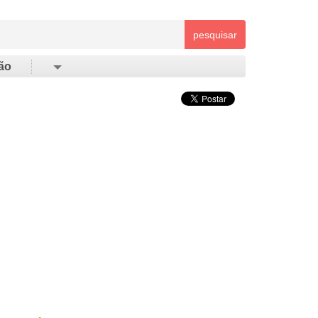
pesquisar
ão