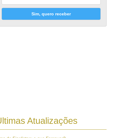
Sim, quero receber
ltimas Atualizações