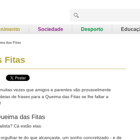
enimento
Sociedade
Desporto
Educaç
ima das Fitas
 Fitas
 muitas vezes que amigos e parentes vão provavelmente
eias de frases para a Queima das Fitas se lhe faltar a
!
ueima das Fitas
alista? Cá estão elas:
orgulhar-te do que alcançaste, um sonho concretizado - e de