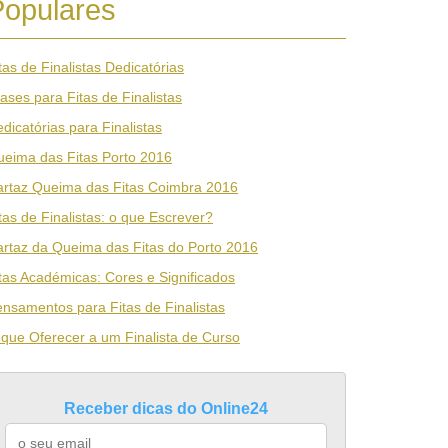
Populares
tas de Finalistas Dedicatórias
ases para Fitas de Finalistas
dicatórias para Finalistas
eima das Fitas Porto 2016
rtaz Queima das Fitas Coimbra 2016
tas de Finalistas: o que Escrever?
rtaz da Queima das Fitas do Porto 2016
tas Académicas: Cores e Significados
nsamentos para Fitas de Finalistas
que Oferecer a um Finalista de Curso
Receber dicas do Online24