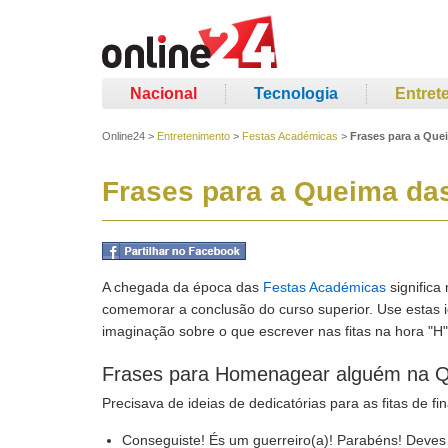
Nacional
Tecnologia
Entret
Online24
>
Entretenimento
>
Festas Académicas
>
Frases para a Que
Frases para a Queima das
A chegada da época das
Festas Académicas
significa
comemorar a conclusão do curso superior. Use estas id
imaginação sobre o que escrever nas fitas na hora "H"
Frases para Homenagear alguém na Q
Precisava de ideias de dedicatórias para as fitas de fin
Conseguiste! És um guerreiro(a)! Parabéns! Deves 