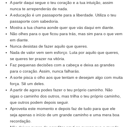
A partir daqui segue o teu coração e a tua intuição, assim
nunca te arrependerás de nada.
A educação é um passaporte para a liberdade. Utiliza o teu
passaporte com sabedoria.
Mostra a tua chama aonde quer que vás daqui em diante.
Não olhes para o que ficou para trás, mas sim para o que vem
em diante.
Nunca desistas de fazer aquilo que queres.
Nada de valor vem sem esforço. Luta por aquilo que queres,
se queres ter prazer na vitória.
Faz pequenas decisões com a cabeça e deixa as grandes
para o coração. Assim, nunca falharás.
A sorte pisca o olho aos que tentam e desejam algo com muita
força. Sê um deles.
A partir de agora podes fazer o teu próprio caminho. Não
sigas o caminho dos outros, mas trilha o teu próprio caminho,
que outros podem depois seguir.
Aproveita este momento e depois faz de tudo para que ele
seja apenas o início de um grande caminho e uma mera boa
recordação.