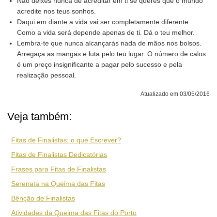
Não deixes nunca de acreditar em ti se queres que o mundo
acredite nos teus sonhos.
Daqui em diante a vida vai ser completamente diferente.
Como a vida será depende apenas de ti. Dá o teu melhor.
Lembra-te que nunca alcançarás nada de mãos nos bolsos.
Arregaça as mangas e luta pelo teu lugar. O número de calos
é um preço insignificante a pagar pelo sucesso e pela
realização pessoal.
Atualizado em 03/05/2016
Veja também:
Fitas de Finalistas: o que Escrever?
Fitas de Finalistas Dedicatórias
Frases para Fitas de Finalistas
Serenata na Queima das Fitas
Bênção de Finalistas
Atividades da Queima das Fitas do Porto