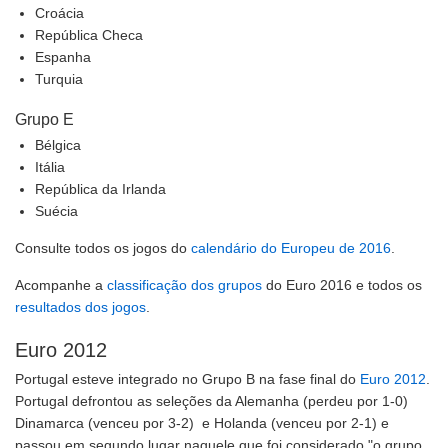
Croácia
República Checa
Espanha
Turquia
Grupo E
Bélgica
Itália
República da Irlanda
Suécia
Consulte todos os jogos do
calendário do Europeu de 2016
.
Acompanhe a
classificação dos grupos
do Euro 2016 e todos os
resultados dos jogos
.
Euro 2012
Portugal esteve integrado no Grupo B na fase final do
Euro 2012
.
Portugal defrontou as seleções da Alemanha (perdeu por 1-0)
Dinamarca (venceu por 3-2) e Holanda (venceu por 2-1) e
passou em segundo lugar naquele que foi considerado "o grupo