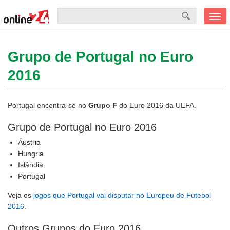
Men
mobi
Grupo de Portugal no Euro
2016
Portugal encontra-se no
Grupo F
do Euro 2016 da UEFA.
Grupo de Portugal no Euro 2016
Áustria
Hungria
Islândia
Portugal
Veja os
jogos que Portugal vai disputar no Europeu de Futebol
2016
.
Outros Grupos do Euro 2016