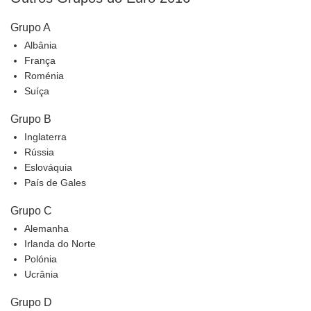
Grupo A
Albânia
França
Roménia
Suíça
Grupo B
Inglaterra
Rússia
Eslováquia
País de Gales
Grupo C
Alemanha
Irlanda do Norte
Polónia
Ucrânia
Grupo D