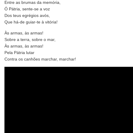
Entre as brumas da memória,
Ó Pátria, sente-se a voz
Dos teus egrégios avós,
Que há-de guiar-te à vitória!
Às armas, às armas!
Sobre a terra, sobre o mar,
Às armas, às armas!
Pela Pátria lutar
Contra os canhões marchar, marchar!