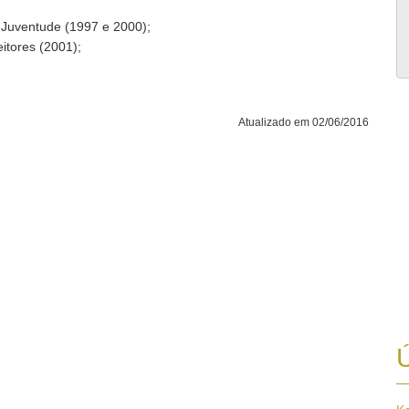
 Juventude (1997 e 2000);
itores (2001);
Atualizado em 02/06/2016
Ú