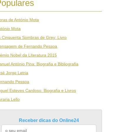
Populares
ras de António Mota
tónio Mota
 Cinquenta Sombras de Grey: Livro
ensagem de Fernando Pessoa
émio Nobel da Literatura 2015
nuel António Pina: Biografia e Bibliografia
sé Jorge Letria
ernando Pessoa
guel Esteves Cardoso: Biografia e Livros
vraria Lello
Receber dicas do Online24