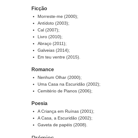
Ficção
Morreste-me (2000);
Antídoto (2003);
Cal (2007);
Livro (2010);
Abraço (2011);
Galveias (2014);
Em teu ventre (2015).
Romance
Nenhum Olhar (2000);
Uma Casa na Escuridão (2002);
Cemitério de Pianos (2006);
Poesia
A Criança em Ruínas (2001);
A Casa, a Escuridão (2002);
Gaveta de papéis (2008).