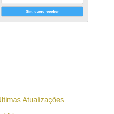
Sim, quero receber
ltimas Atualizações