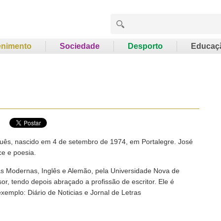
enimento
Sociedade
Desporto
Educaç
uês, nascido em 4 de setembro de 1974, em Portalegre. José
ce e poesia.
ras Modernas, Inglês e Alemão, pela Universidade Nova de
sor, tendo depois abraçado a profissão de escritor. Ele é
xemplo: Diário de Noticias e Jornal de Letras