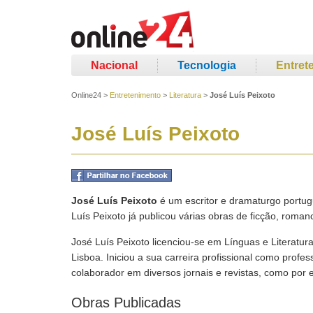
Nacional
Tecnologia
Entret
Online24
>
Entretenimento
>
Literatura
>
José Luís Peixoto
José Luís Peixoto
José Luís Peixoto
é um escritor e dramaturgo portug
Luís Peixoto já publicou várias obras de ficção, roman
José Luís Peixoto licenciou-se em Línguas e Literatu
Lisboa. Iniciou a sua carreira profissional como profes
colaborador em diversos jornais e revistas, como por e
Obras Publicadas