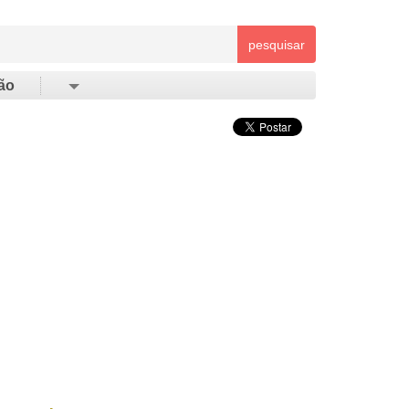
pesquisar
ão