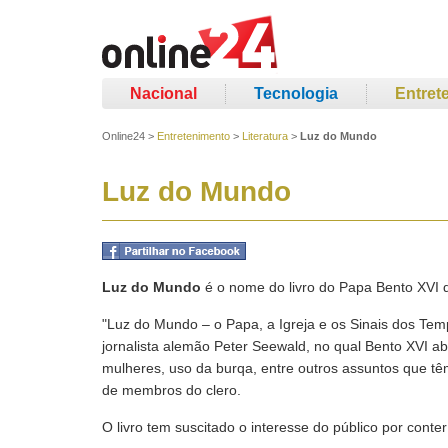
Nacional
Tecnologia
Entret
Online24
>
Entretenimento
>
Literatura
>
Luz do Mundo
Luz do Mundo
Luz do Mundo
é o nome do livro do Papa Bento XVI 
"Luz do Mundo – o Papa, a Igreja e os Sinais dos Tempos
jornalista alemão Peter Seewald, no qual Bento XVI 
mulheres, uso da burqa, entre outros assuntos que tê
de membros do clero.
O livro tem suscitado o interesse do público por cont