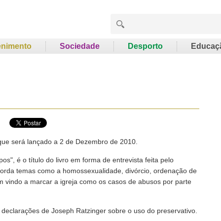
enimento
Sociedade
Desporto
Educaç
que será lançado a 2 de Dezembro de 2010.
", é o título do livro em forma de entrevista feita pelo
aborda temas como a homossexualidade, divórcio, ordenação de
m vindo a marcar a igreja como os casos de abusos por parte
er declarações de Joseph Ratzinger sobre o uso do preservativo.