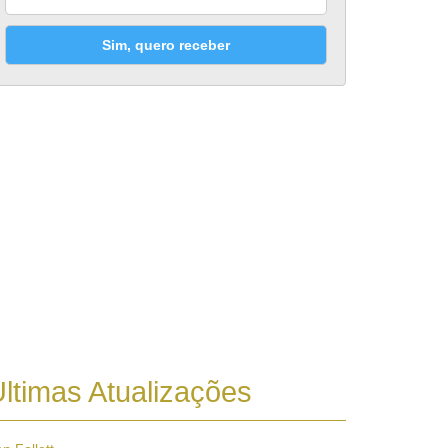
Sim, quero receber
ltimas Atualizações