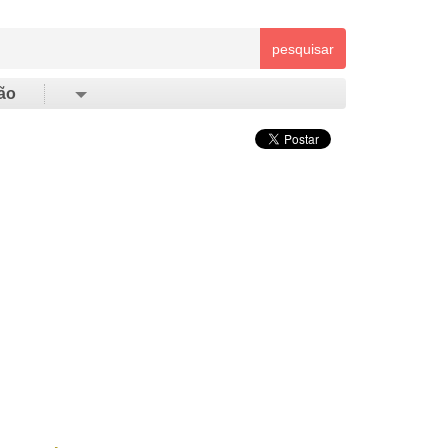
pesquisar
ão