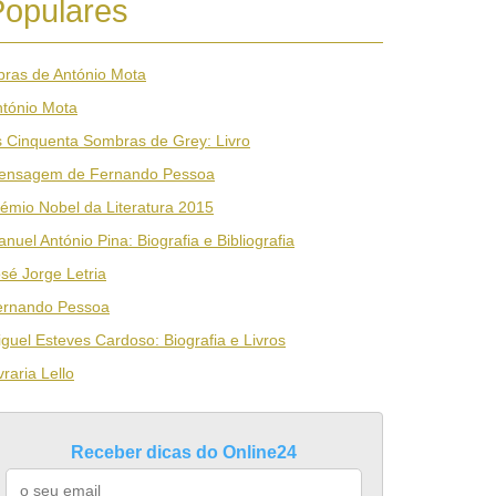
Populares
ras de António Mota
tónio Mota
 Cinquenta Sombras de Grey: Livro
ensagem de Fernando Pessoa
émio Nobel da Literatura 2015
nuel António Pina: Biografia e Bibliografia
sé Jorge Letria
ernando Pessoa
guel Esteves Cardoso: Biografia e Livros
vraria Lello
Receber dicas do Online24