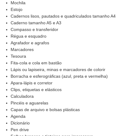
Mochila
Estojo
Cadernos lisos, pautados e quadriculados tamanho A4
Caderno tamanho A5 e A3
Compasso e transferidor
Régua e esquadro
Agrafador e agrafos
Marcadores
Tesoura
Fita-cola e cola em bastão
Lápis ou lapiseira, minas e marcadores de colorir
Borracha e esferográficas (azul, preta e vermelha)
Apara-lápis e corretor
Clips, etiquetas e elásticos
Calculadora
Pincéis e aguarelas
Capas de arquivo e bolsas plásticas
Agenda
Dicionário
Pen drive