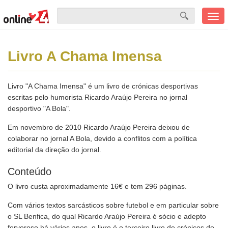
Men
mobi
Livro A Chama Imensa
Livro "A Chama Imensa" é um livro de crónicas desportivas
escritas pelo humorista Ricardo Araújo Pereira no jornal
desportivo "A Bola".
Em novembro de 2010 Ricardo Araújo Pereira deixou de
colaborar no jornal A Bola, devido a conflitos com a política
editorial da direção do jornal.
Conteúdo
O livro custa aproximadamente 16€ e tem 296 páginas.
Com vários textos sarcásticos sobre futebol e em particular sobre
o SL Benfica, do qual Ricardo Araújo Pereira é sócio e adepto
fervoroso há vários anos, o livro é o terceiro livro de crónicos do